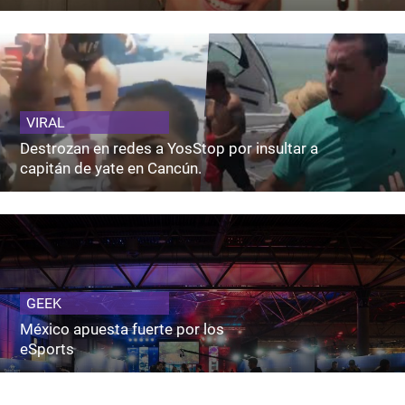
VIRAL
Destrozan en redes a YosStop por insultar a
capitán de yate en Cancún.
GEEK
México apuesta fuerte por los
eSports