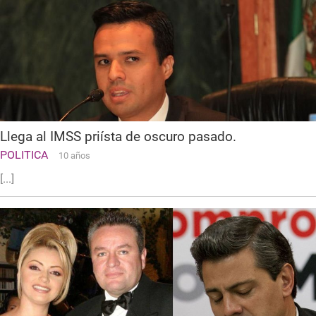
Llega al IMSS priísta de oscuro pasado.
POLITICA
10 años
[...]