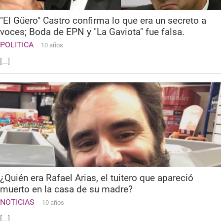
"El Güero" Castro confirma lo que era un secreto a
voces; Boda de EPN y "La Gaviota" fue falsa.
POLITICA
10 años
[...]
¿Quién era Rafael Arias, el tuitero que apareció
muerto en la casa de su madre?
NOTICIAS
10 años
[...]