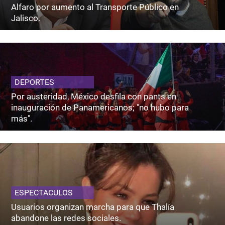
Alfaro por aumento al Transporte Público en
Jalisco.
DEPORTES
Por austeridad, México desfila con pants en
inauguración de Panamericanos; "no hubo para
más".
ESPECTACULOS
Usuarios organizan marcha para que Thalía
abandone las redes sociales.