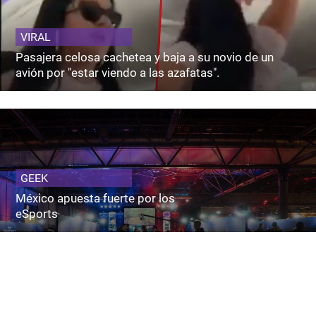
VIRAL
Pasajera celosa cachetea y baja a su novio de un
avión por "estar viendo a las azafatas".
GEEK
México apuesta fuerte por los
eSports