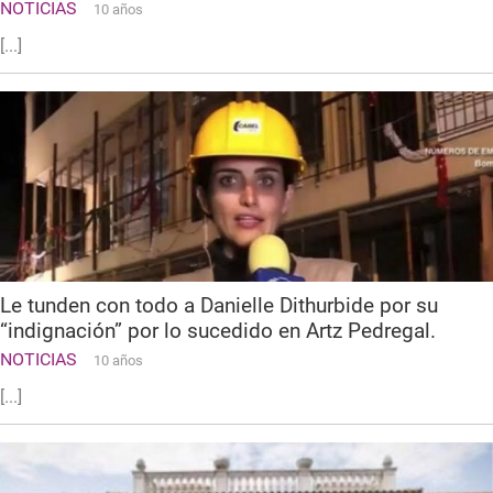
NOTICIAS
10 años
[...]
Le tunden con todo a Danielle Dithurbide por su
“indignación” por lo sucedido en Artz Pedregal.
NOTICIAS
10 años
[...]