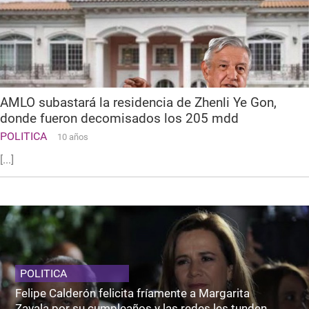
AMLO subastará la residencia de Zhenli Ye Gon,
donde fueron decomisados los 205 mdd
POLITICA
10 años
[...]
POLITICA
Felipe Calderón felicita fríamente a Margarita
Zavala por su cumpleaños y las redes les tunden.