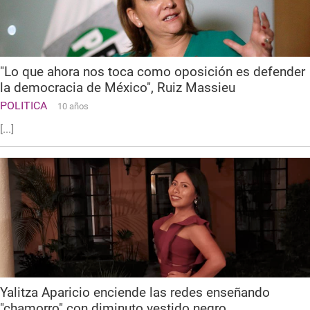
"Lo que ahora nos toca como oposición es defender
la democracia de México", Ruiz Massieu
POLITICA
10 años
[...]
Yalitza Aparicio enciende las redes enseñando
"chamorro" con diminuto vestido negro.