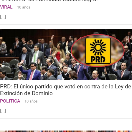
VIRAL
10 años
[...]
PRD: El único partido que votó en contra de la Ley de
Extinción de Dominio
POLITICA
10 años
[...]