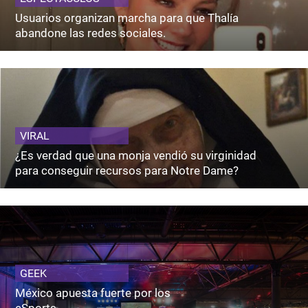
Usuarios organizan marcha para que Thalía
abandone las redes sociales.
VIRAL
¿Es verdad que una monja vendió su virginidad
para conseguir recursos para Notre Dame?
GEEK
México apuesta fuerte por los
eSports