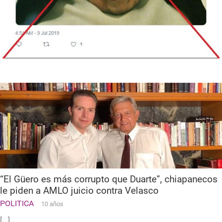
“El Güero es más corrupto que Duarte”, chiapanecos
le piden a AMLO juicio contra Velasco
POLITICA
10 años
[...]