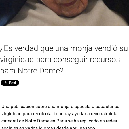
¿Es verdad que una monja vendió su
virginidad para conseguir recursos
para Notre Dame?
Una publicación sobre una
monja
dispuesta a
subastar su
virginidad
para
recolectar fondos
y ayudar a
reconstruir la
catedral de Notre Dame
en París se
ha replicado en redes
sociales
en varios idiomas desde
abril pasado
.