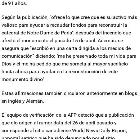
de 91 años
.
Según la publicación, "ofrece lo que cree que es su activo más
valioso para ayudar a recaudar fondos para reconstruir la
catedral de Notre-Dame de París", después del incendio que
afectó el monumento el pasado 15 de abril. Además, se
asegura que “escribió en una carta dirigida a los medios de
comunicación” diciendo: "me he preservado toda mi vida para
Dios y él me ha pedido que me someta al mayor sacrificio
hasta ahora para ayudar en la reconstrucción de este
monumento divino”.
Estas afirmaciones también
circularon anteriormente en blogs
en inglés y Alemán.
El equipo de verificación de la AFP detectó que
la publicación
que dio origen al rumor data del 26 de abril pasado
y
corresponde al sitio canadiense
World News Daily Report
,
un
portal
satírico que ha sido
denunciado por el sitio