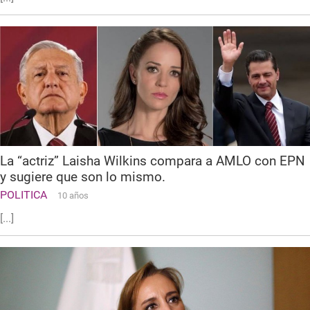
La “actriz” Laisha Wilkins compara a AMLO con EPN
y sugiere que son lo mismo.
POLITICA
10 años
[...]