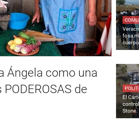
COMU
Veracru
fosa m
cuerpo
a Ángela como una
ás PODEROSAS de
POLIT
El Cárt
control
Stone.