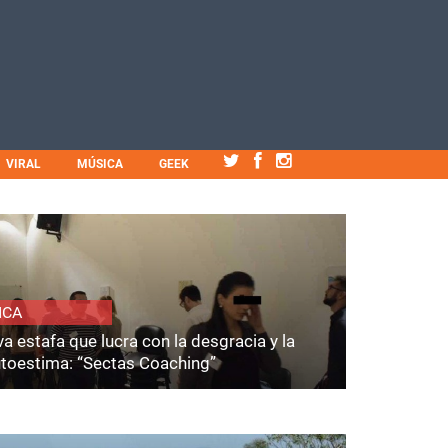
VIRAL
MÚSICA
GEEK
ICA
a estafa que lucra con la desgracia y la
utoestima: “Sectas Coaching”