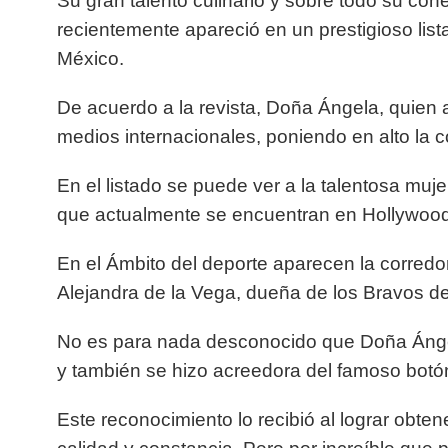
Su gran talento culinario y sobre todo su con
recientemente apareció en un prestigioso lis
México.
De acuerdo a la revista, Doña Ángela, quien 
medios internacionales, poniendo en alto la
En el listado se puede ver a la talentosa mu
que actualmente se encuentran en Hollywood
En el Ámbito del deporte aparecen la corredo
Alejandra de la Vega, dueña de los Bravos de
No es para nada desconocido que Doña Ángel
y también se hizo acreedora del famoso botó
Este reconocimiento lo recibió al lograr obten