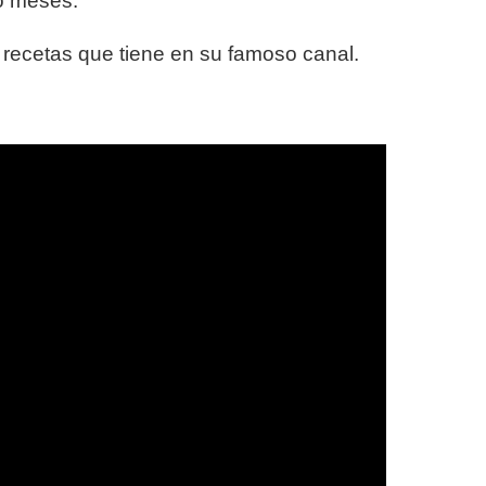
lo meses.
 recetas que tiene en su famoso canal.