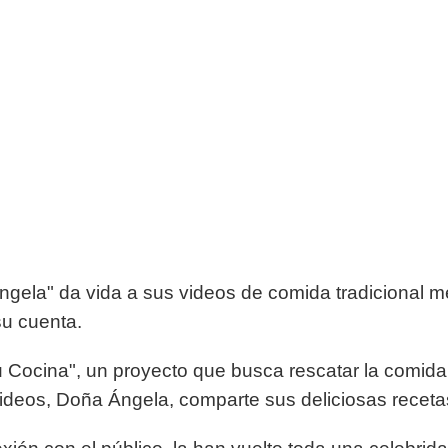
gela" da vida a sus videos de comida tradicional mex
su cuenta.
Cocina", un proyecto que busca rescatar la comida 
ideos, Doña Ángela, comparte sus deliciosas recetas