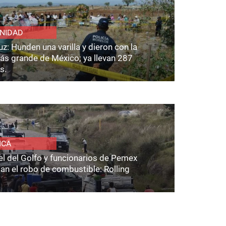
NIDAD
z: Hunden una varilla y dieron con la
ás grande de México; ya llevan 287
s.
ICA
el del Golfo y funcionarios de Pemex
an el robo de combustible: Rolling