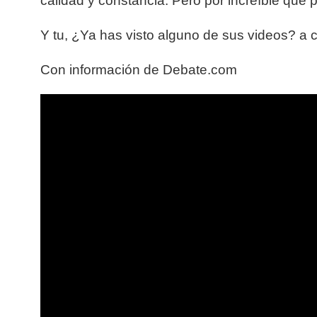
calidad y constancia. Pero por increíble que
Y tu, ¿Ya has visto alguno de sus videos? a 
Con información de Debate.com