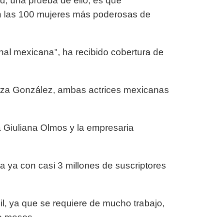
ad, una prueba de ello, es que
cen las 100 mujeres más poderosas de
nal mexicana", ha recibido cobertura de
 Eiza González, ambas actrices mexicanas
a Giuliana Olmos y la empresaria
ya con casi 3 millones de suscriptores
cil, ya que se requiere de mucho trabajo,