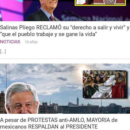
Salinas Pliego RECLAMÓ su “derecho a salir y vivir” y
“que el pueblo trabaje y se gane la vida”
NOTICIAS
10 años
[...]
A pesar de PROTESTAS anti-AMLO, MAYORIA de
mexicanos RESPALDAN al PRESIDENTE