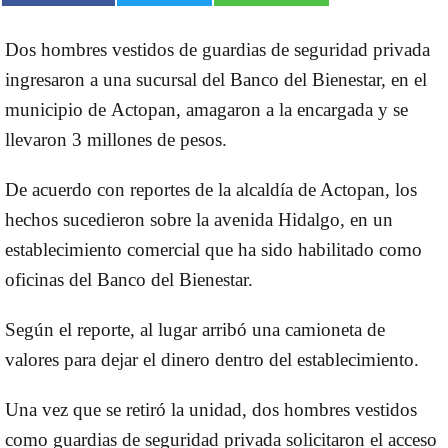
Dos hombres vestidos de guardias de seguridad privada
ingresaron a una sucursal del
Banco del Bienestar
, en el
municipio de
Actopan
, amagaron a la encargada y se
llevaron 3 millones de pesos.
De acuerdo con reportes de la alcaldía de Actopan, los
hechos sucedieron sobre la avenida Hidalgo, en un
establecimiento comercial que ha sido habilitado como
oficinas del Banco del Bienestar.
Según el reporte, al lugar arribó una camioneta de
valores para dejar el dinero dentro del establecimiento.
Una vez que se retiró la unidad, dos hombres vestidos
como guardias de seguridad privada solicitaron el acceso