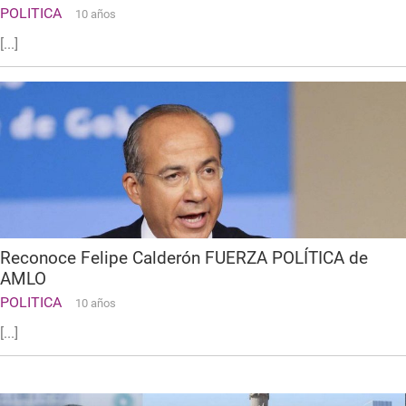
POLITICA
10 años
[...]
Reconoce Felipe Calderón FUERZA POLÍTICA de
AMLO
POLITICA
10 años
[...]