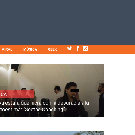
VIRAL
MÚSICA
GEEK
ICA
a estafa que lucra con la desgracia y la
utoestima: “Sectas Coaching”