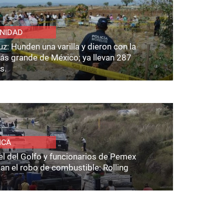
NIDAD
z: Hunden una varilla y dieron con la
ás grande de México; ya llevan 287
s.
ICA
el del Golfo y funcionarios de Pemex
an el robo de combustible: Rolling