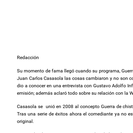
Redacción
Su momento de fama llegó cuando su programa, Guerra de
Juan Carlos Casasola las cosas cambiaron y no son co
dio a conocer en una entrevista con Gustavo Adolfo Inf
emisión; además aclaró todo sobre su relación con la Wa
Casasola se unió en 2008 al concepto Guerra de chiste
Tras una serie de éxitos ahora el comediante ya no e
original.