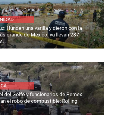
NIDAD
z: Hunden una varilla y dieron con la
ás grande de México; ya llevan 287
s.
ICA
el del Golfo y funcionarios de Pemex
an el robo de combustible: Rolling