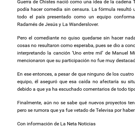
Guerra de Chistes nació como una idea de la cadena Tel
podía hacer comedia sin censura. La fórmula resultó u
todo el país presentado como un equipo conforma
Radamés de Jesús y La Wanderslover.
Pero el comediante no quiso quedarse sin hacer nada
cosas no resultaron como esperaba, pues se dio a conoc
interpretando la canción ‘Uno entre mil’ de Manuel M
mencionaron que su participación no fue muy destaca
En ese entonces, a pesar de que ninguno de los cuatro 
equipo, él aseguró que esa caída no afectaría su si
debido a que ya ha escuchado comentarios de todo tip
Finalmente, aún no se sabe qué nuevos proyectos te
pero se rumora que ya fue vetado de Televisa por haber
Con información de La Neta Noticias