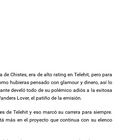
 Chistes, era de alto rating en Telehit, pero para
mo hubieras pensado con glamour y dinero, así lo
ante develó todo de su polémico adiós a la exitosa
nders Lover, el patiño de la emisión.
s de Telehit y eso marcó su carrera para siempre.
stá más en el proyecto que continua con su elenco