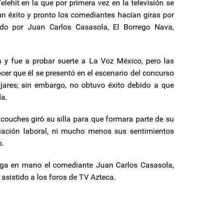
ehit en la que por primera vez en la televisión se
n éxito y pronto los comediantes hacían giras por
do por Juan Carlos Casasola, El Borrego Nava,
 y fue a probar suerte a La Voz México, pero las
er que él se presentó en el escenario del concurso
ijares; sin embargo, no obtuvo éxito debido a que
da.
couches giró su silla para que formara parte de su
tuación laboral, ni mucho menos sus sentimientos
o.
nga en mano el comediante Juan Carlos Casasola,
 asistido a los foros de TV Azteca.