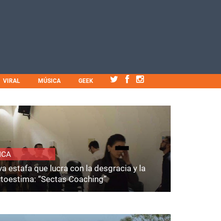
VIRAL
MÚSICA
GEEK
ICA
a estafa que lucra con la desgracia y la
utoestima: “Sectas Coaching”