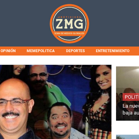
OPINIÓN
MEMEPOLITICA
DEPORTES
ENTRETENIMIENTO
POLIT
La nuev
baja a