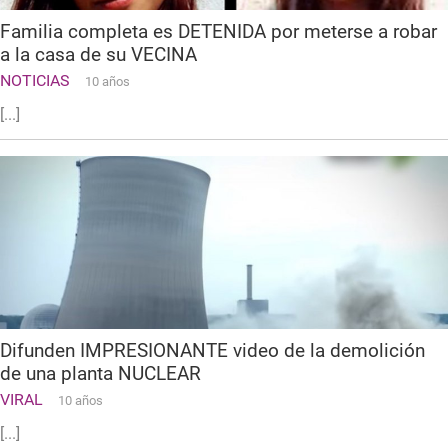
Familia completa es DETENIDA por meterse a robar
a la casa de su VECINA
NOTICIAS
10 años
[...]
Difunden IMPRESIONANTE video de la demolición
de una planta NUCLEAR
VIRAL
10 años
[...]