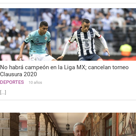
No habrá campeón en la Liga MX; cancelan torneo
Clausura 2020
DEPORTES
10 años
[...]