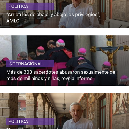
POLITICA
“Arriba los de abajo, y abajo los privilegios”,
AMLO
INTERNACIONAL
Más de 300 sacerdotes abusaron sexualmente de
más de mil niños y niñas, revela informe.
POLITICA