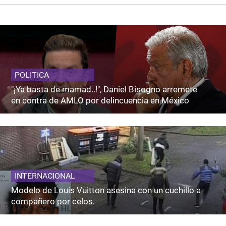
POLITICA
"¡Ya basta de mamad..!", Daniel Bisogno arremete
en contra de AMLO por delincuencia en México
INTERNACIONAL
Modelo de Louis Vuitton asesina con un cuchillo a
compañero por celos.