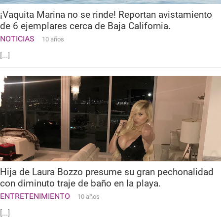
¡Vaquita Marina no se rinde! Reportan avistamiento
de 6 ejemplares cerca de Baja California.
NOTICIAS
10 años
[...]
Hija de Laura Bozzo presume su gran pechonalidad
con diminuto traje de baño en la playa.
ENTRETENIMIENTO
10 años
[...]