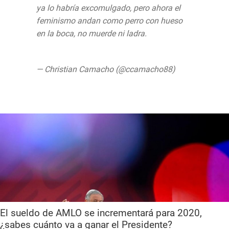
ya lo habría excomulgado, pero ahora el
feminismo andan como perro con hueso
en la boca, no muerde ni ladra.
pic.twitter.com/P7b5cGvjtz
— Christian Camacho (@ccamacho88)
September 10, 2019
El sueldo de AMLO se incrementará para 2020,
¿sabes cuánto va a ganar el Presidente?