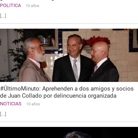
POLITICA
10 años
[...]
#ÚltimoMinuto: Aprehenden a dos amigos y socios
de Juan Collado por delincuencia organizada
NOTICIAS
10 años
[...]