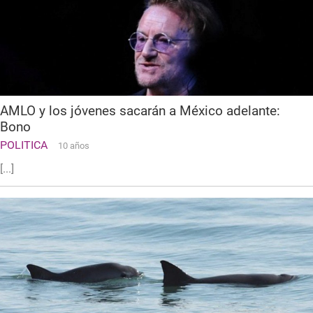
AMLO y los jóvenes sacarán a México adelante:
Bono
POLITICA
10 años
[...]