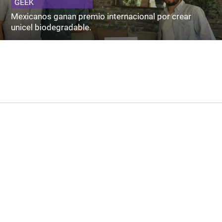
GEEK
Mexicanos ganan premio internacional por crear
unicel biodegradable.