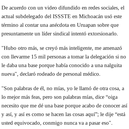
De acuerdo con un video difundido en redes sociales, el
actual subdelegado del ISSSTE en Michoacán usó este
término al contar una anécdota en Uruapan sobre que
presuntamente un líder sindical intentó extorsionarlo.
"Hubo otro más, se creyó más inteligente, me amenazó
con llevarme 15 mil personas a tomar la delegación si no
le daba una base porque había conocido a una nalguita
nueva", declaró rodeado de personal médico.
"Son palabras de él, no mías, yo le llamó de otra cosa, a
lo mejor más feas, pero son palabras mías, dice “oiga
necesito que me dé una base porque acabo de conocer así
y así, y así es como se hacen las cosas aquí”; le dije “está
usted equivocado, conmigo nunca va a pasar eso".