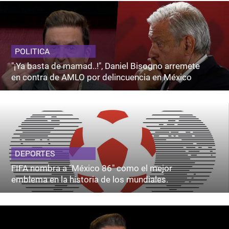
POLITICA
"¡Ya basta de mamad..!", Daniel Bisogno arremete
en contra de AMLO por delincuencia en México
DEPORTES
FIFA nombra a "México 86" como el mejor
emblema en la historia de los mundiales.