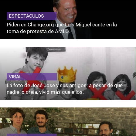
ESPECTACULOS
Piden en Change.org que Luis Miguel cante en la
toma de protesta de AMLO.
VIRAL
La foto de José José y sus amigos: a pesar de que
nadie lo creía, vivió más que ellos.