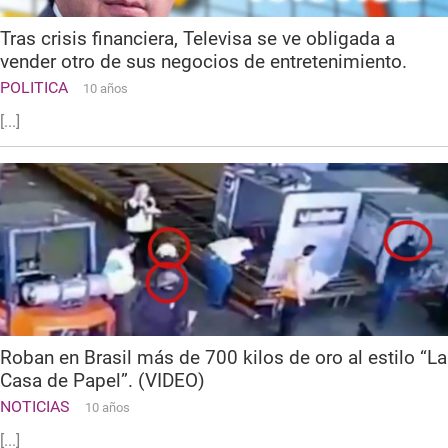
Tras crisis financiera, Televisa se ve obligada a
vender otro de sus negocios de entretenimiento.
POLITICA
10 años
[...]
Roban en Brasil más de 700 kilos de oro al estilo “La
Casa de Papel”. (VIDEO)
NOTICIAS
10 años
[...]