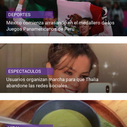
DEPORTES
México comienza arrasando en el medallero de los
Juegos Panamericanos de Perú
ESPECTACULOS
Usuarios organizan marcha para que Thalía
abandone las redes sociales.