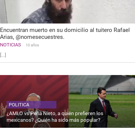
Encuentran muerto en su domicilio al tuitero Rafael
Arias, @nomesecuestres.
NOTICIAS
10 años
[...]
POLITICA
¿AMLO vs Peña Nieto, a quién prefieren los
mexicanos? ¿Quién ha sido más popular?