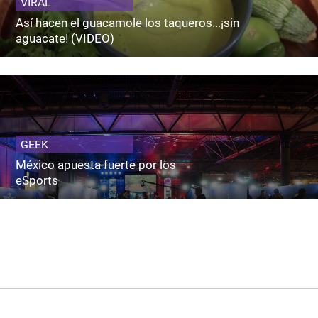
VIRAL
Así hacen el guacamole los taqueros...¡sin
aguacate! (VIDEO)
GEEK
México apuesta fuerte por los
eSports