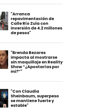
"Arranca
repavimentación de
Calle Río Zula con
inversión de 4.2 millones
de pesos"
"Brenda Bezares
impacta al mostrarse
sin maquillaje en Reality
Show “¿Apostarías por
mi?”"
"Con Claudia
Sheinbaum, superpeso
se mantiene fuerte y
estable"