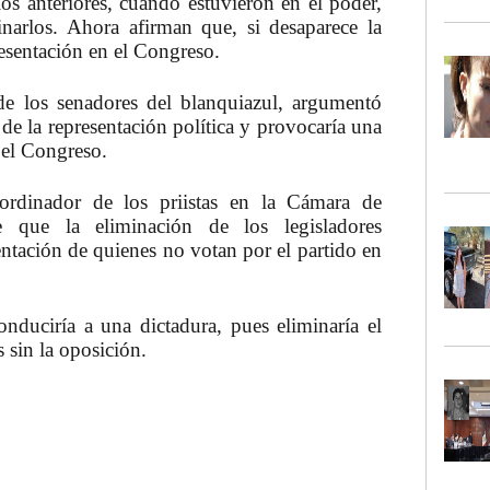
os anteriores, cuando estuvieron en el poder,
inarlos. Ahora afirman que, si desaparece la
resentación en el
Congreso
.
de los senadores del blanquiazul, argumentó
 de la representación política y provocaría una
 el Congreso.
ordinador de los priistas en la
Cámara de
 que la eliminación de los legisladores
entación de quienes no votan por el partido en
nduciría a una dictadura, pues eliminaría el
 sin la oposición.