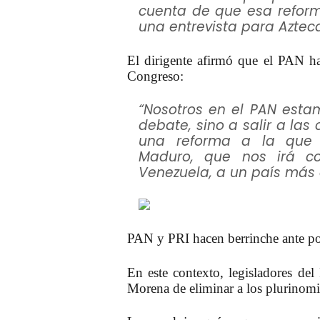
cuenta de que esa reform
una entrevista para Aztec
El dirigente afirmó que el
PAN
ha
Congreso:
“Nosotros en el PAN esta
debate, sino a salir a las 
una reforma a la que 
Maduro, que nos irá co
Venezuela, a un país más a
PAN y PRI hacen berrinche ante pos
En este contexto, legisladores del
Morena de eliminar a los plurinomi