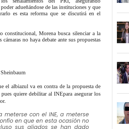
 señalamientos del PRI, asegurando
 poder adueñándose de las instituciones y que
rarlo es esta reforma que se discutirá en el
 constitucional, Morena busca silenciar a la
as cámaras no haya debate ante sus propuestas
e Sheinbaum
 el albiazul va en contra de la propuesta de
, pues quiere debilitar al
INE
para asegurar los
or.
 meterse con el INE, a meterse
confío en que en esta ocasión no
ncluso sus aliados se han dado