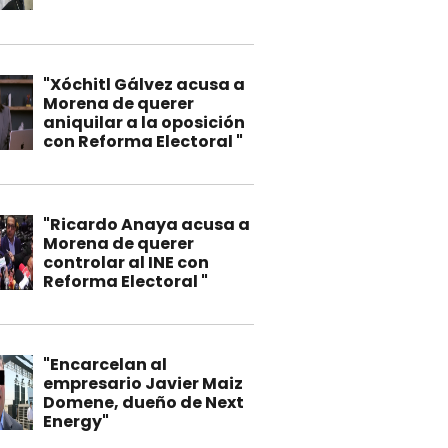
"Xóchitl Gálvez acusa a
Morena de querer
aniquilar a la oposición
con Reforma Electoral "
"Ricardo Anaya acusa a
Morena de querer
controlar al INE con
Reforma Electoral "
"Encarcelan al
empresario Javier Maiz
Domene, dueño de Next
Energy"