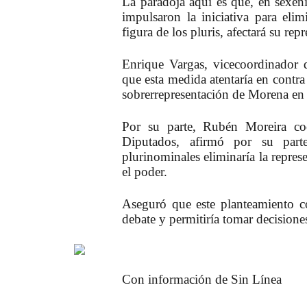
La paradoja aquí es que, en sexeni
impulsaron la iniciativa para elim
figura de los pluris, afectará su rep
Enrique Vargas
, vicecoordinador 
que esta medida atentaría en contra
sobrerrepresentación de Morena en
Por su parte, Rubén Moreira co
Diputados
, afirmó por su parte
plurinominales eliminaría la repres
el poder.
Aseguró que este planteamiento co
debate y permitiría tomar decisiones
Con información de Sin Línea