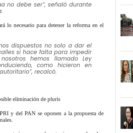
a no debe ser”, señaló durante
a.
rá lo necesario para detener la reforma en el
mos dispuestos no solo a dar el
calles si hace falta para impedir
nosotros hemos llamado Ley
nduciendo, como hicieron en
utoritario”, recalcó.
ible eliminación de pluris
PRI
y del
PAN
se oponen a la propuesta de
nales.