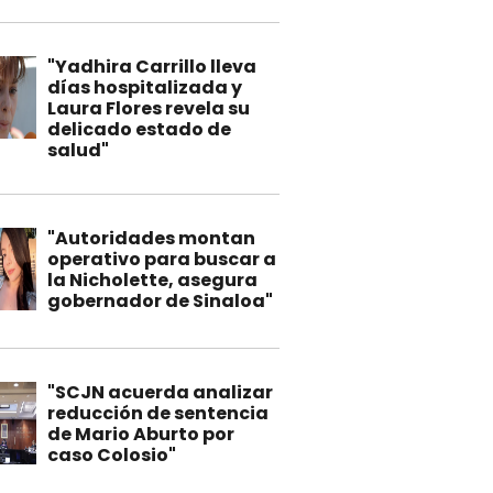
"Yadhira Carrillo lleva
días hospitalizada y
Laura Flores revela su
delicado estado de
salud"
"Autoridades montan
operativo para buscar a
la Nicholette, asegura
gobernador de Sinaloa"
"SCJN acuerda analizar
reducción de sentencia
de Mario Aburto por
caso Colosio"