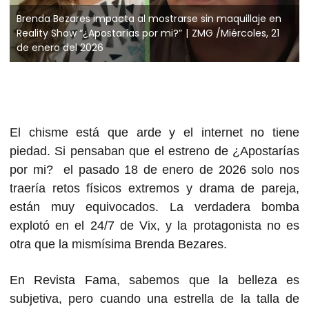
Brenda Bezares impacta al mostrarse sin maquillaje en
Reality Show “¿Apostarías por mi?”
ZMG /Miércoles, 21
de enero del 2026
El chisme está que arde y el internet no tiene
piedad. Si pensaban que el estreno de ¿Apostarías
por mi? el pasado 18 de enero de 2026 solo nos
traería retos físicos extremos y drama de pareja,
están muy equivocados. La verdadera bomba
explotó en el 24/7 de Vix, y la protagonista no es
otra que la mismísima Brenda Bezares.
En Revista Fama, sabemos que la belleza es
subjetiva, pero cuando una estrella de la talla de