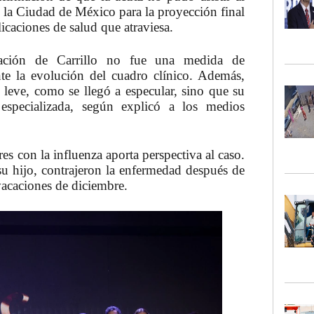
n la Ciudad de México para la proyección final
icaciones de salud que atraviesa.
ización de Carrillo no fue una medida de
te la evolución del cuadro clínico. Además,
leve, como se llegó a especular, sino que su
 especializada, según explicó a los medios
es con la influenza aporta perspectiva al caso.
 su hijo, contrajeron la enfermedad después de
vacaciones de diciembre.