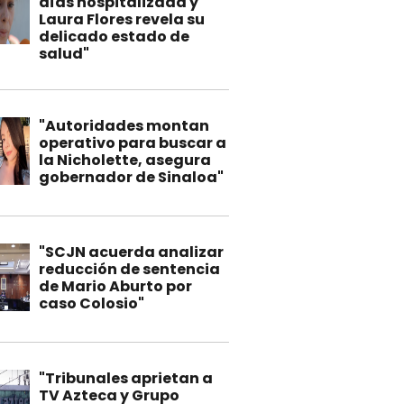
días hospitalizada y
Laura Flores revela su
delicado estado de
salud"
"Autoridades montan
operativo para buscar a
la Nicholette, asegura
gobernador de Sinaloa"
"SCJN acuerda analizar
reducción de sentencia
de Mario Aburto por
caso Colosio"
"Tribunales aprietan a
TV Azteca y Grupo