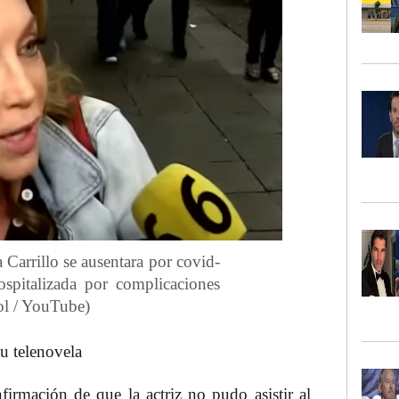
 Carrillo se ausentara por covid-
spitalizada por complicaciones
Sol / YouTube)
su telenovela
irmación de que la actriz no pudo asistir al