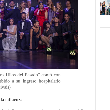
"Los Hilos del Pasado" contó con
ebido a su ingreso hospitalario
ivais)
la influenza