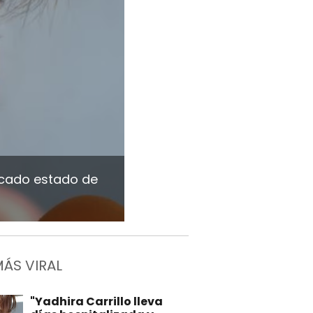
licado estado de
MÁS VIRAL
"Yadhira Carrillo lleva