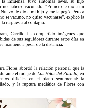
 la influenza, tuvo síntomas leves, su hijo
r no haberse vacunado. “Primero le dio a mi
Nuevo, le dio a mi hijo y me la pegó. Pero a
no se vacunó, no quiso vacunarse”, explicó la
 la respuesta al contagio.
gram, Carrillo ha compartido imágenes que
bidas de sus seguidores durante estos días en
ue mantiene a pesar de la distancia.
a
ra Flores abordó la relación personal que la
 durante el rodaje de
Los Hilos del Pasado
, en
tos difíciles en el plano sentimental: la
llado, y la ruptura mediática de Flores con