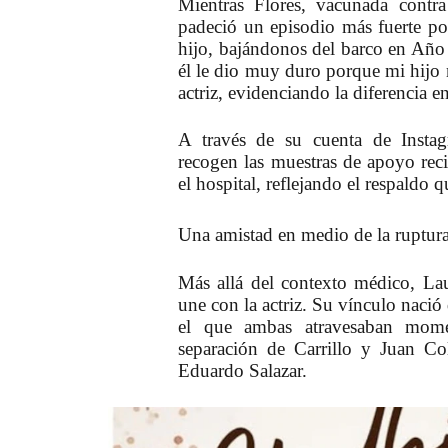
Mientras Flores, vacunada contra
padeció un episodio más fuerte po
hijo, bajándonos del barco en Año 
él le dio muy duro porque mi hijo 
actriz, evidenciando la diferencia en
A través de su cuenta de Insta
recogen las muestras de apoyo reci
el hospital, reflejando el respaldo q
Una amistad en medio de la ruptur
Más allá del contexto médico, Lau
une con la actriz. Su vínculo nació
el que ambas atravesaban momen
separación de Carrillo y Juan Co
Eduardo Salazar.