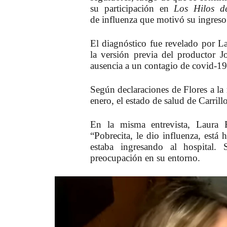
su participación en
Los Hilos d
de influenza que motivó su ingreso
El diagnóstico fue revelado por Lau
la versión previa del productor J
ausencia a un contagio de covid-19
Según declaraciones de Flores a la 
enero, el estado de salud de Carrill
En la misma entrevista, Laura F
“Pobrecita, le dio influenza, está
estaba ingresando al hospital. 
preocupación en su entorno.