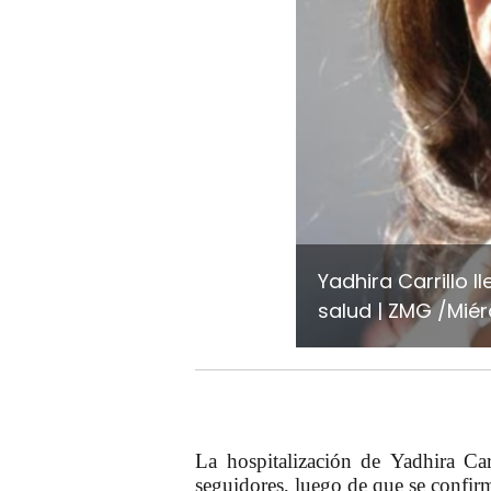
Yadhira Carrillo l
salud
ZMG /Miérc
La hospitalización de Yadhira Car
seguidores, luego de que se confirm