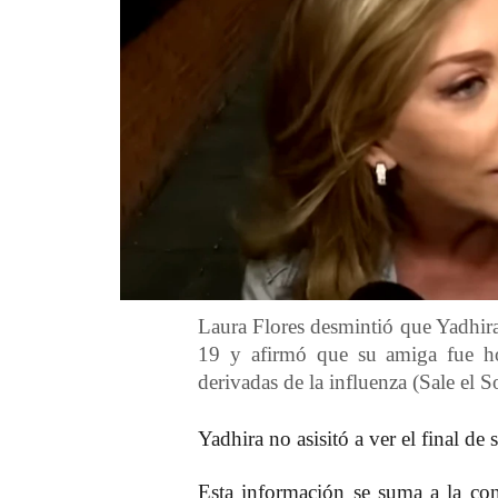
Laura Flores desmintió que Yadhira
19 y afirmó que su amiga fue ho
derivadas de la influenza (Sale el 
Yadhira no asisitó a ver el final de 
Esta información se suma a la conf