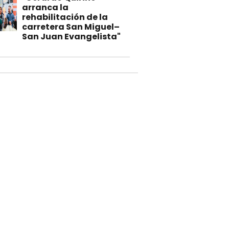
arranca la
rehabilitación de la
carretera San Miguel–
San Juan Evangelista"