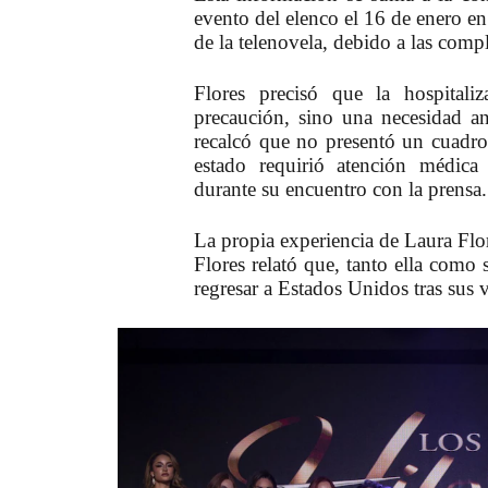
evento del elenco el 16 de enero e
de la telenovela, debido a las compl
Flores precisó que la hospital
precaución, sino una necesidad an
recalcó que no presentó un cuadro 
estado requirió atención médica
durante su encuentro con la prensa.
La propia experiencia de Laura Flor
Flores relató que, tanto ella como
regresar a Estados Unidos tras sus 