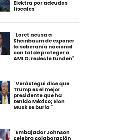
Elektra por adeudos
fiscales"
"Loret acusa a
Sheinbaum de exponer
la soberanía nacional
con tal de proteger a
AMLO; redes le tunden"
"Verástegui dice que
Trump es el mejor
presidente que ha
tenido México; Elon
Musk se burla "
"Embajador Johnson
celebra colaboración