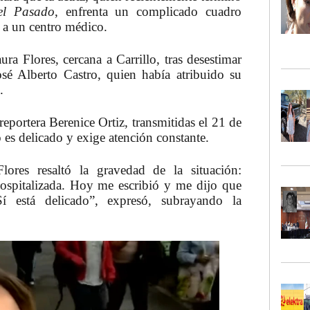
el Pasado
, enfrenta un complicado cuadro
 a un centro médico.
ra Flores, cercana a Carrillo, tras desestimar
osé Alberto Castro, quien había atribuido su
.
reportera Berenice Ortiz, transmitidas el 21 de
o es delicado y exige atención constante.
lores resaltó la gravedad de la situación:
 hospitalizada. Hoy me escribió y me dijo que
Sí está delicado”, expresó, subrayando la