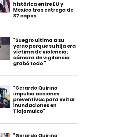
histórica entre EU y
México tras entrega de
37 capos"
"Suegro ultima a su
yerno porque su hija era
víctima de violencia;
cámara de vigilancia
grabó todo "
"Gerardo Quirino
impulsa acciones
preventivas para evitar
inundaciones en
Tlajomulco"
"Gerardo Quirino