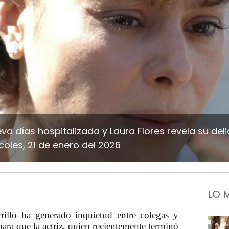
leva días hospitalizada y Laura Flores revela su de
oles, 21 de enero del 2026
LO 
rillo ha generado inquietud entre colegas y
ara que la actriz, quien recientemente terminó