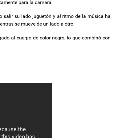
etamente para la cámara.
 salir su lado juguetón y al ritmo de la música ha
ntras se mueve de un lado a otro.
egado al cuerpo de color negro, lo que combinó con