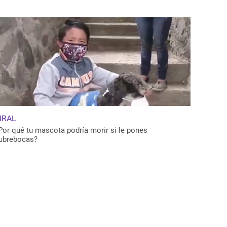
IRAL
Por qué tu mascota podría morir si le pones
ubrebocas?