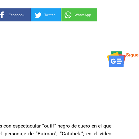
Sígue
s con espectacular “outif” negro de cuero en el que
l personaje de “Batman”, “Gatúbela”; en el video