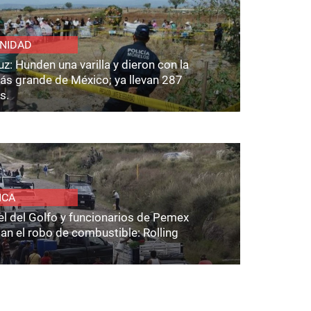
NIDAD
z: Hunden una varilla y dieron con la
ás grande de México; ya llevan 287
s.
ICA
el del Golfo y funcionarios de Pemex
an el robo de combustible: Rolling