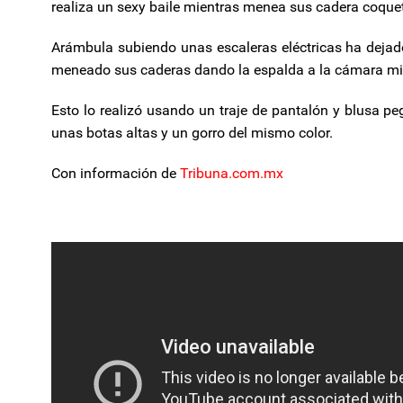
realiza un sexy baile mientras menea sus cadera coqu
Arámbula subiendo unas escaleras eléctricas ha dejado
meneado sus caderas dando la espalda a la cámara mie
Esto lo realizó usando un traje de pantalón y blusa p
unas botas altas y un gorro del mismo color.
Con información de
Tribuna.com.mx