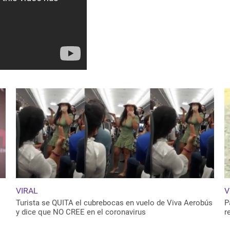
VIRAL
V
Turista se QUITA el cubrebocas en vuelo de Viva Aerobús
P
y dice que NO CREE en el coronavirus
r