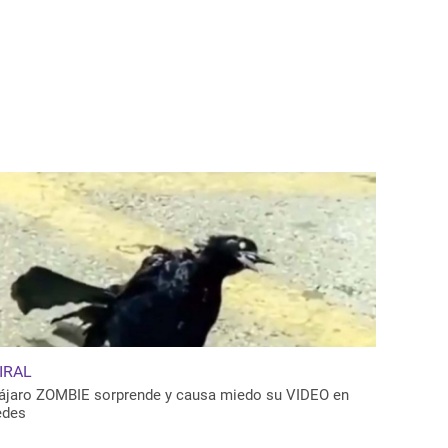
IRAL
ájaro ZOMBIE sorprende y causa miedo su VIDEO en
edes