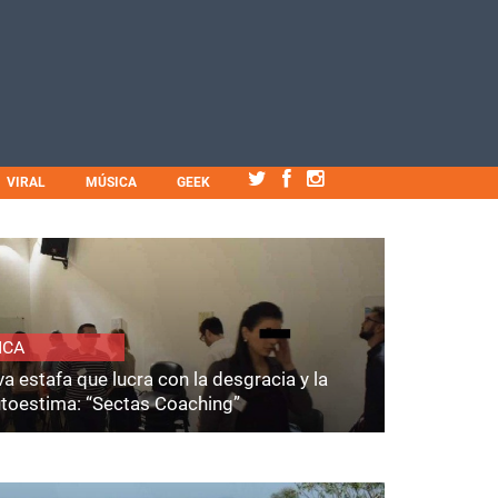
VIRAL
MÚSICA
GEEK
ICA
a estafa que lucra con la desgracia y la
utoestima: “Sectas Coaching”