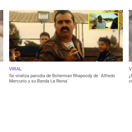
VIRAL
V
Se viraliza parodia de Bohemian Rhapsody de ´Alfredo
¿
Mercurio y su Banda La Reina´
c