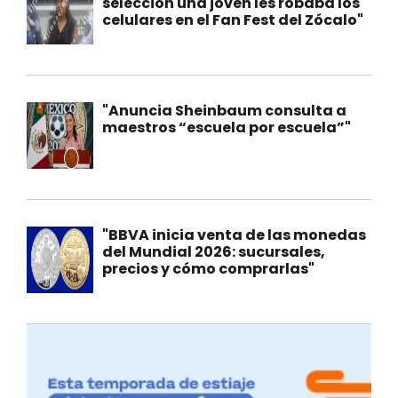
selección una joven les robaba los
celulares en el Fan Fest del Zócalo"
"Anuncia Sheinbaum consulta a
maestros “escuela por escuela”"
"BBVA inicia venta de las monedas
del Mundial 2026: sucursales,
precios y cómo comprarlas"