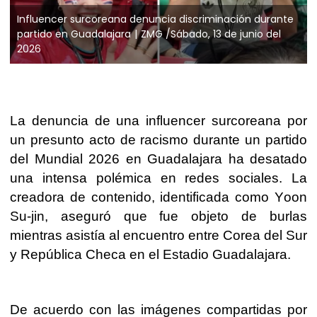
Influencer surcoreana denuncia discriminación durante
partido en Guadalajara
ZMG /Sábado, 13 de junio del
2026
La denuncia de una influencer surcoreana por
un presunto acto de racismo durante un partido
del Mundial 2026 en Guadalajara ha desatado
una intensa polémica en redes sociales. La
creadora de contenido, identificada como Yoon
Su-jin, aseguró que fue objeto de burlas
mientras asistía al encuentro entre Corea del Sur
y República Checa en el Estadio Guadalajara.
De acuerdo con las imágenes compartidas por