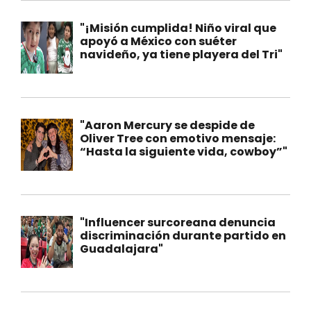
"¡Misión cumplida! Niño viral que
apoyó a México con suéter
navideño, ya tiene playera del Tri"
"Aaron Mercury se despide de
Oliver Tree con emotivo mensaje:
“Hasta la siguiente vida, cowboy”"
"Influencer surcoreana denuncia
discriminación durante partido en
Guadalajara"