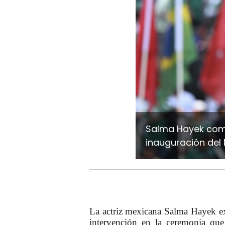
Salma Hayek com
inauguración del
La actriz mexicana Salma Hayek
e
intervención
en la ceremonia que 