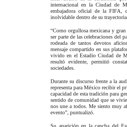
internacional en la Ciudad de 
embajadora oficial de la FIFA,
d
inolvidable dentro de su trayectoria
“Como orgullosa mexicana y gran f
ser parte de las celebraciones del p
rodeada de tantos devotos aficio
mensaje compartido en sus platafor
vivido en el Estadio Ciudad de 
resultó evidente, permitió const
sociedades.
Durante su discurso frente a la aud
representa para México recibir el p
capacidad de esta tradición para ge
sentido de comunidad que se vivier
nos une a todos. Me siento muy afo
evento”, puntualizó.
Su aparición en la cancha del 