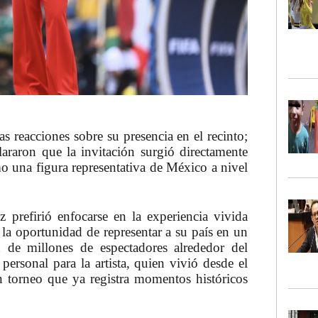
as reacciones sobre su presencia en el recinto;
clararon que la invitación surgió directamente
mo una figura representativa de México a nivel
iz prefirió enfocarse en la experiencia vivida
 la oportunidad de representar a su país en un
n de millones de espectadores alrededor del
ersonal para la artista, quien vivió desde el
n torneo que ya registra momentos históricos