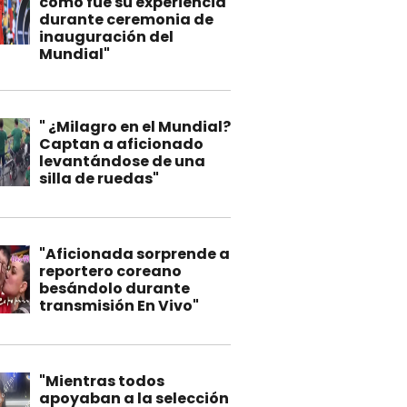
cómo fue su experiencia
durante ceremonia de
inauguración del
Mundial"
" ¿Milagro en el Mundial?
Captan a aficionado
levantándose de una
silla de ruedas"
"Aficionada sorprende a
reportero coreano
besándolo durante
transmisión En Vivo"
"Mientras todos
apoyaban a la selección