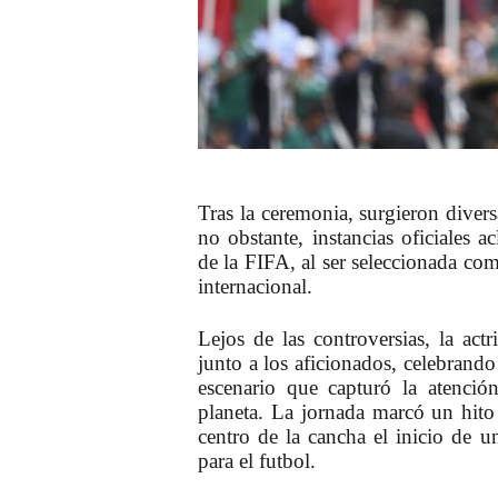
Tras la ceremonia, surgieron divers
no obstante, instancias oficiales a
de la FIFA,
al ser seleccionada co
internacional.
Lejos de las controversias, la actr
junto a los aficionados, celebrando
escenario que
capturó la atenció
planeta.
La jornada marcó un hito p
centro de la cancha el inicio de u
para el futbol.