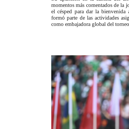
momentos más comentados de la j
el césped para dar la bienvenida a
formó parte de las actividades as
como embajadora global del torneo