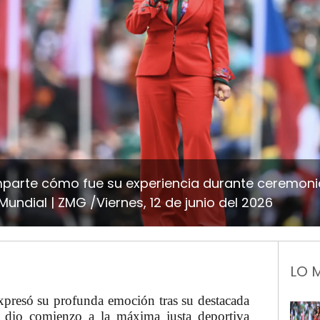
parte cómo fue su experiencia durante ceremoni
 Mundial
ZMG /Viernes, 12 de junio del 2026
LO 
xpresó su profunda emoción tras su destacada
dio comienzo a la máxima justa deportiva