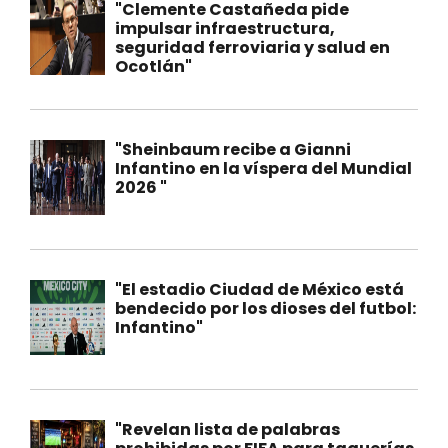
"Clemente Castañeda pide
impulsar infraestructura,
seguridad ferroviaria y salud en
Ocotlán"
"Sheinbaum recibe a Gianni
Infantino en la víspera del Mundial
2026 "
"El estadio Ciudad de México está
bendecido por los dioses del futbol:
Infantino"
"Revelan lista de palabras