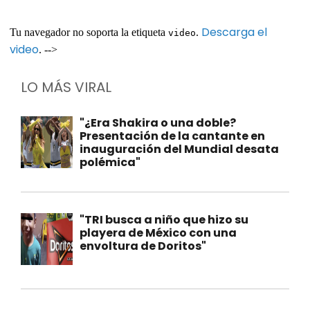
Descarga el
Tu navegador no soporta la etiqueta
.
video
video
. -->
LO MÁS VIRAL
"¿Era Shakira o una doble?
Presentación de la cantante en
inauguración del Mundial desata
polémica"
"TRI busca a niño que hizo su
playera de México con una
envoltura de Doritos"