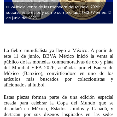
BBVA inicia venta de las monedas del Mundial 2026:
sucursales, precios y cómo comprarlas
ZMG /Viernes, 12
de junio del 2026
La fiebre mundialista ya llegó a México. A partir de
este 11 de junio, BBVA México inició la venta al
público de las monedas conmemorativas de oro y plata
del Mundial FIFA 2026, acuñadas por el Banco de
México (Banxico), convirtiéndose en uno de los
artículos más buscados por coleccionistas y
aficionados al futbol.
Estas piezas forman parte de una edición especial
creada para celebrar la Copa del Mundo que se
disputará en México, Estados Unidos y Canadá, y
destacan por sus diseños inspirados en las sedes