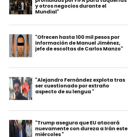
prohibidas por FIFA para taquerías
y otros negocios durante el
Mundial"
"Ofrecen hasta 100 mil pesos por
información de Manuel Jiménez,
jefe de escoltas de Carlos Manzo"
"Alejandro Fernández explota tras
ser cuestionado por extraño
aspecto de su lengua "
"Trump asegura que EU atacará
nuevamente con dureza a Irán este
miércoles "