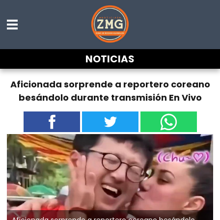
NOTICIAS
Aficionada sorprende a reportero coreano
besándolo durante transmisión En Vivo
Aficionada sorprende a reportero coreano besándolo