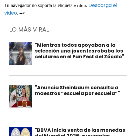
Descarga el
Tu navegador no soporta la etiqueta
.
video
video
. -->
LO MÁS VIRAL
"Mientras todos apoyaban a la
selección una joven les robaba los
celulares en el Fan Fest del Zócalo"
"Anuncia Sheinbaum consulta a
maestros “escuela por escuela”"
"BBVA inicia venta de las monedas
del Mundial 2026: sucursales,