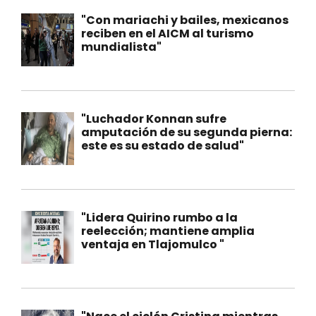
"Con mariachi y bailes, mexicanos
reciben en el AICM al turismo
mundialista"
"Luchador Konnan sufre
amputación de su segunda pierna:
este es su estado de salud"
"Lidera Quirino rumbo a la
reelección; mantiene amplia
ventaja en Tlajomulco "