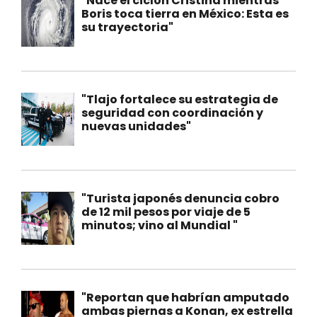
"Nace el ciclón Cristina mientras
Boris toca tierra en México: Esta es
su trayectoria"
"Tlajo fortalece su estrategia de
seguridad con coordinación y
nuevas unidades"
"Turista japonés denuncia cobro
de 12 mil pesos por viaje de 5
minutos; vino al Mundial "
"Reportan que habrían amputado
ambas piernas a Konan, ex estrella