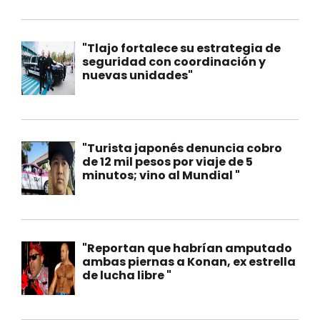
"Tlajo fortalece su estrategia de
seguridad con coordinación y
nuevas unidades"
"Turista japonés denuncia cobro
de 12 mil pesos por viaje de 5
minutos; vino al Mundial "
"Reportan que habrían amputado
ambas piernas a Konan, ex estrella
de lucha libre "