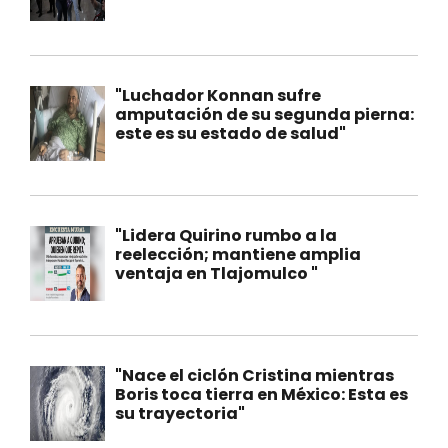
"Luchador Konnan sufre
amputación de su segunda pierna:
este es su estado de salud"
"Lidera Quirino rumbo a la
reelección; mantiene amplia
ventaja en Tlajomulco "
"Nace el ciclón Cristina mientras
Boris toca tierra en México: Esta es
su trayectoria"