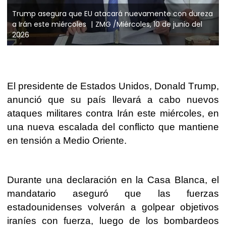
Trump asegura que EU atacará nuevamente con dureza
a Irán este miércoles
ZMG /Miércoles, 10 de junio del
2026
El presidente de Estados Unidos, Donald Trump,
anunció que su país llevará a cabo nuevos
ataques militares contra Irán este miércoles, en
una nueva escalada del conflicto que mantiene
en tensión a Medio Oriente.
Durante una declaración en la Casa Blanca, el
mandatario aseguró que las fuerzas
estadounidenses volverán a golpear objetivos
iraníes con fuerza, luego de los bombardeos