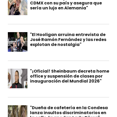
CDMX con su país y asegura que
sería un lujo en Alemania"
"El Hooligan arruina entrevista de
José Ramón Fernández y las redes
explotan de nostalgia"
"¡Oficial! Sheinbaum decreta home
office y suspensión de clases por
inauguración del Mundial 2026"
"Dueña de cafetería en la Condesa
lanza insultos discriminatorios en