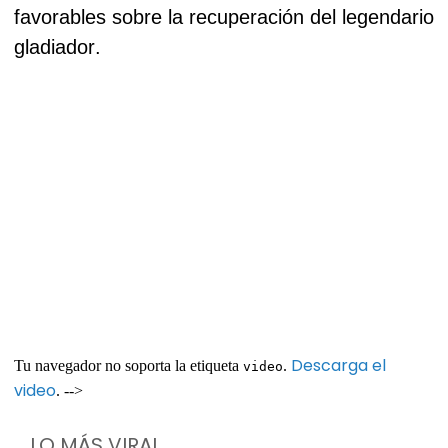
favorables sobre la recuperación del legendario
gladiador.
Descarga el
Tu navegador no soporta la etiqueta
.
video
video
. -->
LO MÁS VIRAL