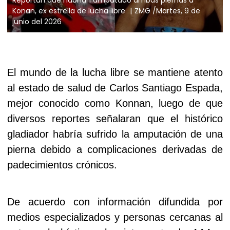
Konan, ex estrella de lucha libre
ZMG /Martes, 9 de
junio del 2026
El mundo de la lucha libre se mantiene atento
al estado de salud de Carlos Santiago Espada,
mejor conocido como Konnan, luego de que
diversos reportes señalaran que el histórico
gladiador habría sufrido la amputación de una
pierna debido a complicaciones derivadas de
padecimientos crónicos.
De acuerdo con información difundida por
medios especializados y personas cercanas al