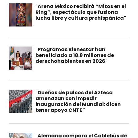
"Arena México recibirá “Mitos en el
Ring”, espectáculo que fusiona
lucha libre y cultura prehispánica"
"Programas Bienestar han
beneficiado a 18.8 millones de
derechohabientes en 2026"
"Dueños de palcos del Azteca
amenazan con impedir
inauguración del Mundial: dicen
tener apoyo CNTE "
"Alemana compara el Cablebús de