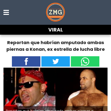
VIRAL
Reportan que habrían amputado ambas
piernas a Konan, ex estrella de lucha libre
Reportan que habrían amputado ambas piernas a