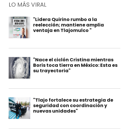
LO MÁS VIRAL
"Lidera Quirino rumbo a la
reelección; mantiene amplia
ventaja en Tlajomulco "
"Nace el ciclón Cristina mientras
Boris toca tierra en México: Esta es
su trayectoria"
"Tlajo fortalece su estrategia de
seguridad con coordinación y
nuevas unidades"