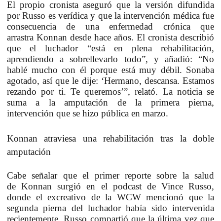
El propio cronista aseguró que la versión difundida
por Russo es verídica y que la intervención médica fue
consecuencia de una enfermedad crónica que
arrastra
Konnan
desde hace años. El cronista describió
que el luchador “está en plena rehabilitación,
aprendiendo a sobrellevarlo todo”, y añadió:
“No
hablé mucho con él porque está muy débil. Sonaba
agotado, así que le dije: ‘Hermano, descansa. Estamos
rezando por ti. Te queremos’”
, relató. La noticia se
suma a la amputación de la primera pierna,
intervención que se hizo pública en marzo.
Konnan atraviesa una rehabilitación tras la doble
amputación
Cabe señalar que el primer reporte sobre la salud
de
Konnan
surgió en el podcast de
Vince Russo
,
donde el excreativo de la WCW mencionó que la
segunda pierna del luchador había sido intervenida
recientemente. Russo compartió que la última vez que