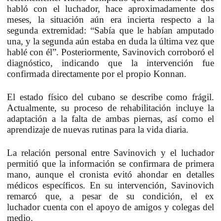
habló con el luchador, hace aproximadamente dos
meses, la situación aún era incierta respecto a la
segunda extremidad:
“Sabía que le habían amputado
una, y la segunda aún estaba en duda la última vez que
hablé con él”
. Posteriormente, Savinovich corroboró el
diagnóstico, indicando que la intervención fue
confirmada directamente por el propio Konnan.
El estado físico del
cubano
se describe como frágil.
Actualmente, su proceso de rehabilitación incluye la
adaptación a la falta de ambas piernas, así como el
aprendizaje de nuevas rutinas para la vida diaria.
La relación personal entre Savinovich y el luchador
permitió que la información se confirmara de primera
mano, aunque el cronista evitó ahondar en detalles
médicos específicos. En su intervención, Savinovich
remarcó que, a pesar de su condición,
el ex
luchador
cuenta con el apoyo de amigos y colegas del
medio.