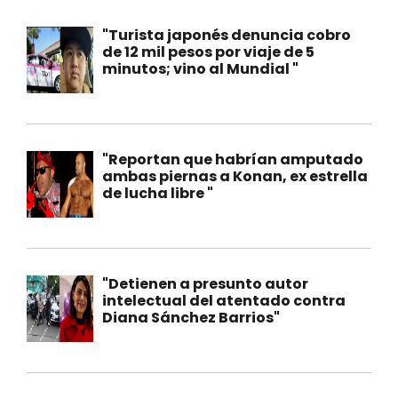
"Turista japonés denuncia cobro
de 12 mil pesos por viaje de 5
minutos; vino al Mundial "
"Reportan que habrían amputado
ambas piernas a Konan, ex estrella
de lucha libre "
"Detienen a presunto autor
intelectual del atentado contra
Diana Sánchez Barrios"