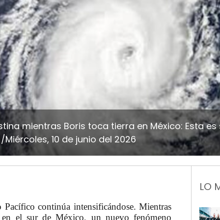
stina mientras Boris toca tierra en México: Esta es
/Miércoles, 10 de junio del 2026
LO 
o Pacífico continúa intensificándose. Mientras
rra en el sur de México, un nuevo fenómeno