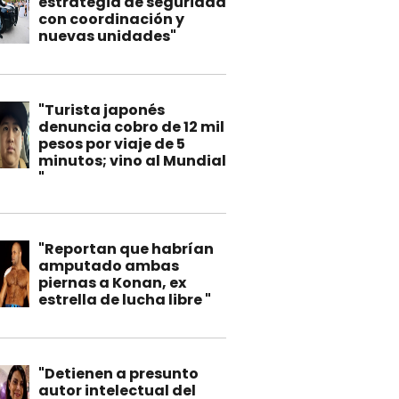
estrategia de seguridad
con coordinación y
nuevas unidades"
"Turista japonés
denuncia cobro de 12 mil
pesos por viaje de 5
minutos; vino al Mundial
"
"Reportan que habrían
amputado ambas
piernas a Konan, ex
estrella de lucha libre "
"Detienen a presunto
autor intelectual del