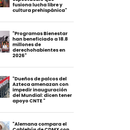
fusiona lucha libre y
cultura prehispánica"
"Programas Bienestar
han beneficiado a 18.8
millones de
derechohabientes en
2026"
"Dueños de palcos del
Azteca amenazan con
impedir inauguración
del Mundial: dicen tener
apoyo CNTE "
"Alemana compara el
Cablebús de CDMX con