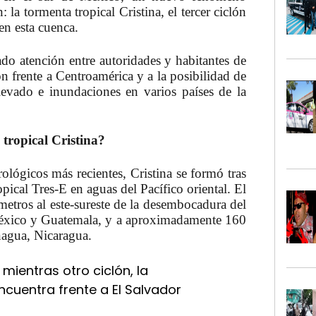
 la tormenta tropical Cristina, el tercer ciclón
n esta cuenca.
do atención entre autoridades y habitantes de
n frente a Centroamérica y a la posibilidad de
elevado e inundaciones en varios países de la
tropical Cristina?
ológicos más recientes, Cristina se formó tras
opical Tres-E en aguas del Pacífico oriental. El
metros al este-sureste de la desembocadura del
 México y Guatemala, y a aproximadamente 160
nagua, Nicaragua.
 mientras otro ciclón, la
ncuentra frente a El Salvador