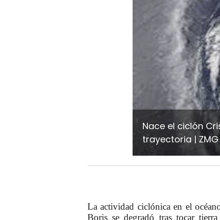
Nace el ciclón Cri
trayectoria
ZMG 
La actividad ciclónica en el océan
Boris se degradó tras tocar tie