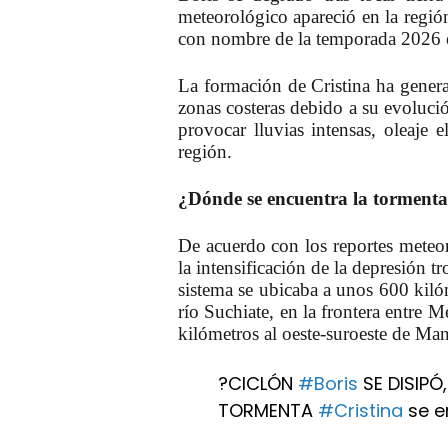
meteorológico apareció en la región:
con nombre de la temporada 2026 e
La formación de Cristina ha genera
zonas costeras debido a su evolució
provocar lluvias intensas, oleaje 
región.
¿Dónde se encuentra la tormenta 
De acuerdo con los reportes meteor
la intensificación de la depresión tr
sistema se ubicaba a unos 600 kiló
río Suchiate, en la frontera entre
kilómetros al oeste-suroeste de Ma
?CICLÓN
#Boris
SE DISIPÓ,
TORMENTA
#Cristina
se e