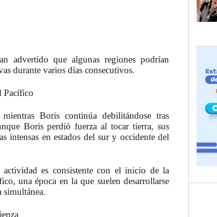
han advertido que algunas regiones podrían
ivas durante varios días consecutivos.
l Pacífico
mientras Boris continúa debilitándose tras
unque Boris perdió fuerza al tocar tierra, sus
s intensas en estados del sur y occidente del
actividad es consistente con el inicio de la
ico, una época en la que suelen desarrollarse
a simultánea.
ienza