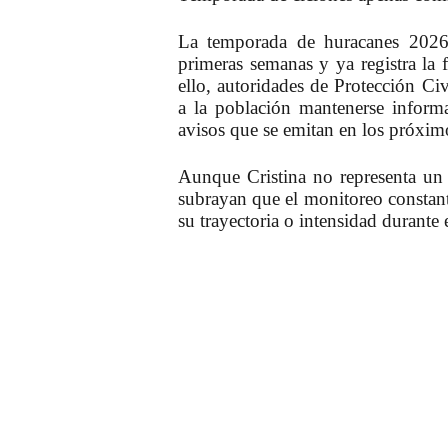
La temporada de huracanes 2026 
primeras semanas y ya registra la
ello, autoridades de Protección C
a la población mantenerse informad
avisos que se emitan en los próximo
Aunque Cristina no representa un 
subrayan que el monitoreo constant
su trayectoria o intensidad durante 