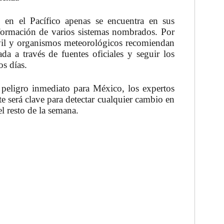
en el Pacífico apenas se encuentra en sus
 formación de varios sistemas nombrados. Por
ivil y organismos meteorológicos recomiendan
a a través de fuentes oficiales y seguir los
s días.
peligro inmediato para México, los expertos
e será clave para detectar cualquier cambio en
el resto de la semana.