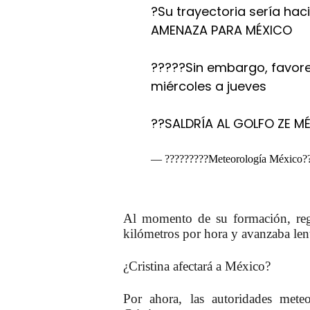
?Su trayectoria sería hac
AMENAZA PARA MÉXICO
?????Sin embargo, favorec
miércoles a jueves
??SALDRÍA AL GOLFO ZE M
— ?????????Meteorología México?
Al momento de su formación, regi
kilómetros por hora y avanzaba lent
¿Cristina afectará a México?
Por ahora, las autoridades meteo