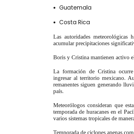
Guatemala
Costa Rica
Las autoridades meteorológicas 
acumular precipitaciones significat
Boris y Cristina mantienen activo e
La formación de Cristina ocurre 
ingresar al territorio mexicano. A
remanentes siguen generando lluvia
país.
Meteorólogos consideran que esta 
temporada de huracanes en el Pacíf
varios sistemas tropicales de maner
Temporada de ciclones apenas com