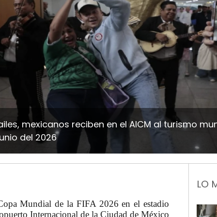
iles, mexicanos reciben en el AICM al turismo mun
junio del 2026
LO 
 Copa Mundial de la FIFA 2026 en el estadio
eropuerto Internacional de la Ciudad de México