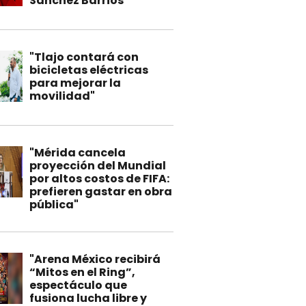
Sánchez Barrios"
"Tlajo contará con
bicicletas eléctricas
para mejorar la
movilidad"
"Mérida cancela
proyección del Mundial
por altos costos de FIFA:
prefieren gastar en obra
pública"
"Arena México recibirá
“Mitos en el Ring”,
espectáculo que
fusiona lucha libre y