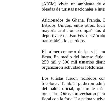
(AICM) viven un ambiente de efe
oleadas de turistas nacionales e in
Aficionados de Ghana, Francia, E
Estados Unidos, entre otros, luci
mayoría arribaron acompañados de 
deportiva en el Fan Fest del Zócalo
transmitirán los partidos.
El primer contacto de los visitant
fiesta. En medio del intenso flujo
250 mil y 300 mil usuarios diario
organizaron actividades folclóricas.
Los turistas fueron recibidos con
tricolores. También pudieron admir
del balón oficial, que mide má
toneladas. Otros aprovecharon para 
floral con la frase “La pelota vuelve