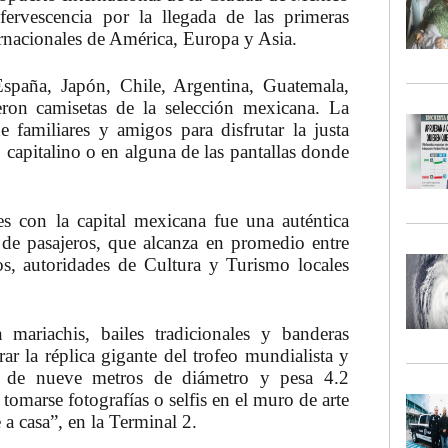
rvescencia por la llegada de las primeras
ternacionales de América, Europa y Asia.
spaña, Japón, Chile, Argentina, Guatemala,
eron camisetas de la selección mexicana. La
familiares y amigos para disfrutar la justa
 capitalino o en alguna de las pantallas donde
es con la capital mexicana fue una auténtica
 de pasajeros, que alcanza en promedio entre
s, autoridades de Cultura y Turismo locales
 mariachis, bailes tradicionales y banderas
ar la réplica gigante del trofeo mundialista y
s de nueve metros de diámetro y pesa 4.2
tomarse fotografías o selfis en el muro de arte
 a casa”, en la Terminal 2.