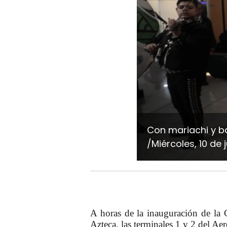
Con mariachi y ba
/Miércoles, 10 de 
A horas de la inauguración de la
Azteca, las terminales 1 y 2 del A