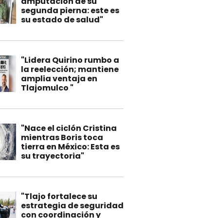
amputación de su
segunda pierna: este es
su estado de salud"
"Lidera Quirino rumbo a
la reelección; mantiene
amplia ventaja en
Tlajomulco "
"Nace el ciclón Cristina
mientras Boris toca
tierra en México: Esta es
su trayectoria"
"Tlajo fortalece su
estrategia de seguridad
con coordinación y