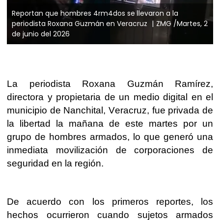
Reportan que hombres 4rm4dos se llevaron a la
periodista Roxana Guzmán en Veracruz
ZMG /Martes, 2
de junio del 2026
La periodista Roxana Guzmán Ramírez,
directora y propietaria de un medio digital en el
municipio de Nanchital, Veracruz, fue privada de
la libertad la mañana de este martes por un
grupo de hombres armados, lo que generó una
inmediata movilización de corporaciones de
seguridad en la región.
De acuerdo con los primeros reportes, los
hechos ocurrieron cuando sujetos armados