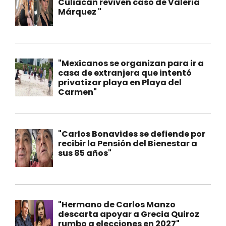
Culiacán reviven caso de Valeria
Márquez "
"Mexicanos se organizan para ir a
casa de extranjera que intentó
privatizar playa en Playa del
Carmen"
"Carlos Bonavides se defiende por
recibir la Pensión del Bienestar a
sus 85 años"
"Hermano de Carlos Manzo
descarta apoyar a Grecia Quiroz
rumbo a elecciones en 2027"