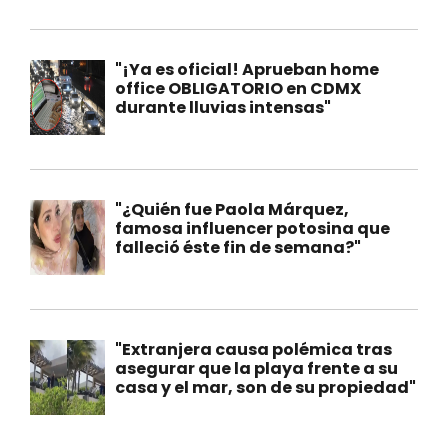
"¡Ya es oficial! Aprueban home
office OBLIGATORIO en CDMX
durante lluvias intensas"
"¿Quién fue Paola Márquez,
famosa influencer potosina que
falleció éste fin de semana?"
"Extranjera causa polémica tras
asegurar que la playa frente a su
casa y el mar, son de su propiedad"