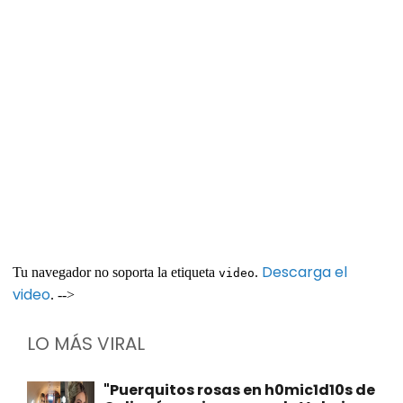
Descarga el
Tu navegador no soporta la etiqueta
.
video
video
. -->
LO MÁS VIRAL
"Puerquitos rosas en h0mic1d10s de