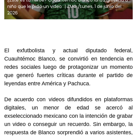
niño que le pidió un video
ZMG /Lunes, 1 de junio del
2026
El exfutbolista y actual diputado federal,
Cuauhtémoc Blanco, se convirtió en tendencia en
redes sociales luego de protagonizar un momento
que generó fuertes críticas durante el partido de
leyendas entre América y Pachuca.
De acuerdo con videos difundidos en plataformas
digitales, un menor de edad se acercó al
exseleccionado mexicano con la intención de grabar
un video o conseguir un recuerdo. Sin embargo, la
respuesta de Blanco sorprendió a varios asistentes,