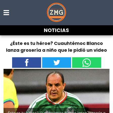
NOTICIAS
¿Éste es tu héroe? Cuauhtémoc Blanco
lanza grosería a niño que le pidió un video
¿Éste es tu héroe? Cuauhtémoc Blanco lanza grosería a