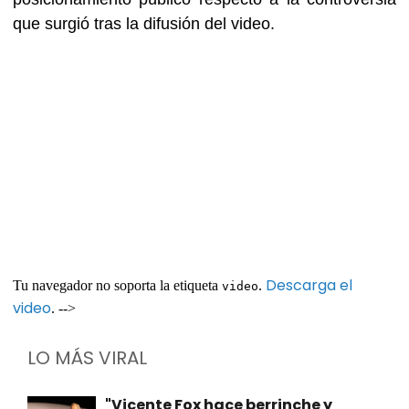
que surgió tras la difusión del video.
Descarga el
Tu navegador no soporta la etiqueta
.
video
video
. -->
LO MÁS VIRAL
"Vicente Fox hace berrinche y