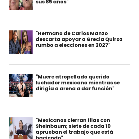
sus 85 años"
"Hermano de Carlos Manzo
descarta apoyar a Grecia Quiroz
rumbo a elecciones en 2027"
"Muere atropellado querido
luchador mexicano mientras se
dirigía a arena a dar función"
"Mexicanos cierran filas con
Sheinbaum; siete de cada 10
aprueban el trabajo que está
haciendo"