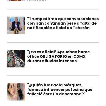
"Trump afirma que conversaciones
con Irán continúan pese a falta de
notificación oficial de Teherán"
"¡Ya es oficial! Aprueban home
office OBLIGATORIO en CDMX
durante lluvias intensas"
"¿Quién fue Paola Márquez,
famosa influencer potosina que
falleció éste fin de semana?"