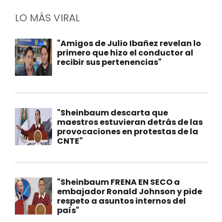
LO MÁS VIRAL
"Amigos de Julio Ibañez revelan lo
primero que hizo el conductor al
recibir sus pertenencias"
"Sheinbaum descarta que
maestros estuvieran detrás de las
provocaciones en protestas de la
CNTE"
"Sheinbaum FRENA EN SECO a
embajador Ronald Johnson y pide
respeto a asuntos internos del
país"