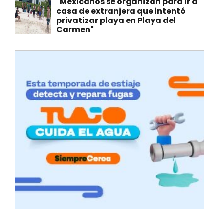
"Mexicanos se organizan para ir a
casa de extranjera que intentó
privatizar playa en Playa del
Carmen"