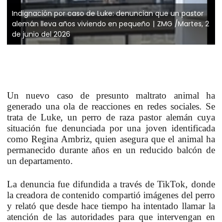
Indignación por caso de Luke: denuncian que un pastor
alemán lleva años viviendo en pequeño
ZMG /Martes, 2
de junio del 2026
Un nuevo caso de presunto maltrato animal ha
generado una ola de reacciones en redes sociales. Se
trata de Luke, un perro de raza pastor alemán cuya
situación fue denunciada por una joven identificada
como Regina Ambriz, quien asegura que el animal ha
permanecido durante años en un reducido balcón de
un departamento.
La denuncia fue difundida a través de TikTok, donde
la creadora de contenido compartió imágenes del perro
y relató que desde hace tiempo ha intentado llamar la
atención de las autoridades para que intervengan en