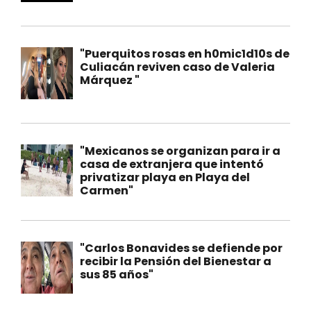
"Puerquitos rosas en h0mic1d10s de
Culiacán reviven caso de Valeria
Márquez "
"Mexicanos se organizan para ir a
casa de extranjera que intentó
privatizar playa en Playa del
Carmen"
"Carlos Bonavides se defiende por
recibir la Pensión del Bienestar a
sus 85 años"