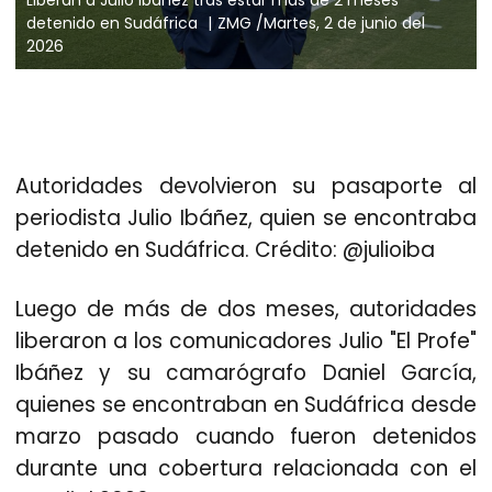
detenido en Sudáfrica
ZMG /Martes, 2 de junio del
2026
Autoridades devolvieron su pasaporte al
periodista Julio Ibáñez, quien se encontraba
detenido en Sudáfrica. Crédito: @julioiba
Luego de más de dos meses, autoridades
liberaron a los comunicadores Julio "El Profe"
Ibáñez y su camarógrafo Daniel García,
quienes se encontraban en Sudáfrica desde
marzo pasado cuando fueron detenidos
durante una cobertura relacionada con el