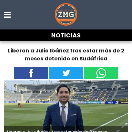
NOTICIAS
Liberan a Julio Ibáñez tras estar más de 2
meses detenido en Sudáfrica
Liberan a Julio Ibáñez tras estar más de 2 meses