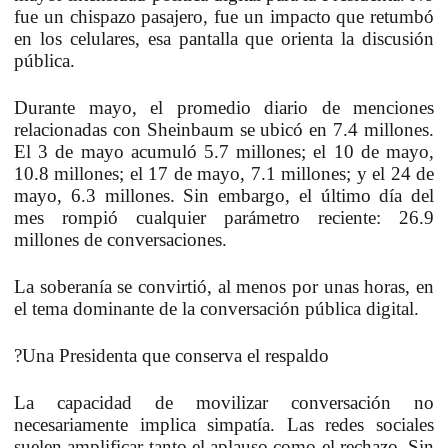
fue un chispazo pasajero,
fue un impacto que retumbó
en los celulares, esa pantalla que orienta la discusión
pública.
Durante mayo, el promedio diario de menciones
relacionadas con Sheinbaum se ubicó en 7.4 millones.
El 3 de mayo acumuló 5.7 millones; el 10 de mayo,
10.8 millones; el 17 de mayo, 7.1 millones; y el 24 de
mayo, 6.3 millones.
Sin embargo, el último día del
mes rompió cualquier parámetro reciente: 26.9
millones de
conversaciones.
La soberanía se convirtió, al menos por unas horas, en
el tema dominante de la conversación pública digital.
?
Una Presidenta que conserva el respaldo
La capacidad de movilizar conversación no
necesariamente implica simpatía. Las redes sociales
suelen amplificar tanto el aplauso como el rechazo. Sin