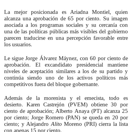
La mejor posicionada es Ariadna Montiel, quien
alcanza una aprobación de 65 por ciento. Su imagen
asociada a los programas sociales y su cercanía con
una de las políticas públicas más visibles del gobierno
parecen traducirse en una percepción favorable entre
los usuarios.
Le sigue
Jorge Álvarez Máynez
, con 60 por ciento de
aprobación. El excandidato presidencial mantiene
niveles de aceptación similares a los de su partido y
continúa siendo uno de los activos políticos más
competitivos fuera del bloque gobernante.
Además de la morenista y el emecista, todo es
desierto.
Karen Castrejón (PVEM) obtiene 30 por
ciento de aprobación; Alberto Anaya (PT) alcanza 25
por ciento; Jorge Romero (PAN) se queda en 20 por
ciento; y Alejandro
Alito
Moreno (PRI) cierra la lista
con apenas 15 por ciento.