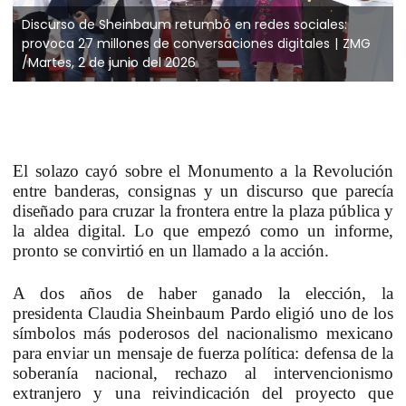
Discurso de Sheinbaum retumbó en redes sociales:
provoca 27 millones de conversaciones digitales
ZMG
/Martes, 2 de junio del 2026
El solazo cayó sobre el Monumento a la Revolución
entre banderas, consignas y un discurso que parecía
diseñado para cruzar la frontera entre la plaza pública y
la aldea digital.
Lo que empezó como un informe,
pronto se convirtió en un llamado a la acción.
A dos años de haber ganado la elección, la
presidenta
Claudia Sheinbaum Pardo eligió uno de los
símbolos más poderosos del nacionalismo mexicano
para enviar un mensaje de fuerza política: defensa de la
soberanía nacional,
rechazo al intervencionismo
extranjero y una reivindicación del proyecto que