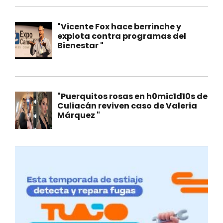
"Vicente Fox hace berrinche y
explota contra programas del
Bienestar "
"Puerquitos rosas en h0mic1d10s de
Culiacán reviven caso de Valeria
Márquez "