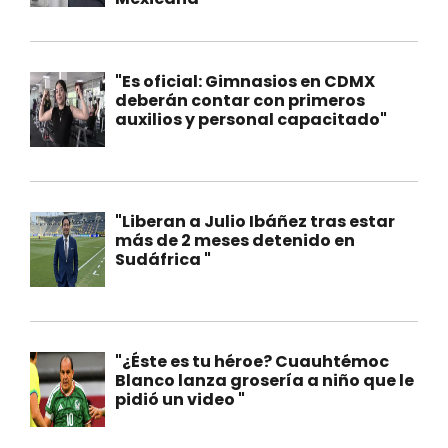
"Es oficial: Gimnasios en CDMX
deberán contar con primeros
auxilios y personal capacitado"
"Liberan a Julio Ibáñez tras estar
más de 2 meses detenido en
Sudáfrica "
"¿Éste es tu héroe? Cuauhtémoc
Blanco lanza grosería a niño que le
pidió un video "