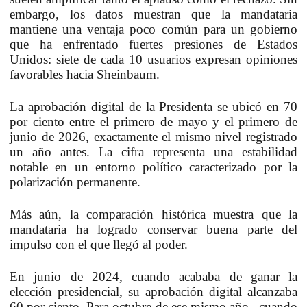
embargo,
los datos muestran que la mandataria
mantiene una ventaja poco común para un gobierno
que ha enfrentado fuertes presiones de Estados
Unidos:
siete de cada 10 usuarios expresan opiniones
favorables hacia Sheinbaum.
La aprobación digital de la Presidenta se ubicó en 70
por ciento entre el primero de mayo y el primero de
junio de 2026,
exactamente el mismo nivel registrado
un año antes. La cifra representa una estabilidad
notable en un entorno político caracterizado por la
polarización permanente.
Más aún, la comparación histórica
muestra que la
mandataria ha logrado conservar buena parte del
impulso con el que llegó al poder.
En junio de 2024, cuando acababa de ganar la
elección presidencial, su aprobación digital alcanzaba
60 por ciento.
Para octubre de ese mismo año –cuando