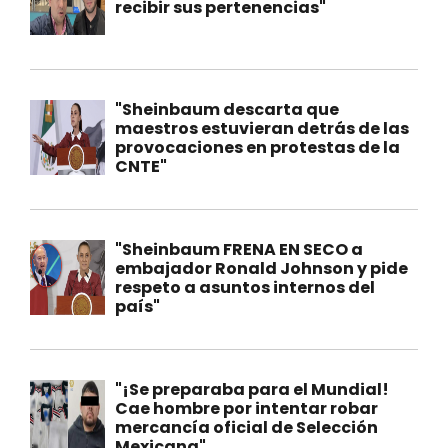
recibir sus pertenencias"
"Sheinbaum descarta que
maestros estuvieran detrás de las
provocaciones en protestas de la
CNTE"
"Sheinbaum FRENA EN SECO a
embajador Ronald Johnson y pide
respeto a asuntos internos del
país"
"¡Se preparaba para el Mundial!
Cae hombre por intentar robar
mercancía oficial de Selección
Mexicana"