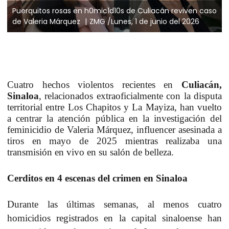
Puerquitos rosas en h0mic1d10s de Culiacán reviven caso
de Valeria Márquez
ZMG /Lunes, 1 de junio del 2026
Cuatro hechos violentos recientes en
Culiacán,
Sinaloa
, relacionados extraoficialmente con la disputa
territorial entre Los Chapitos y La Mayiza, han vuelto
a centrar la atención pública en la investigación del
feminicidio de Valeria Márquez, influencer asesinada a
tiros en mayo de 2025 mientras realizaba una
transmisión en vivo en su salón de belleza.
Cerditos en 4 escenas del crimen en Sinaloa
Durante las últimas semanas, al menos cuatro
homicidios registrados en la capital sinaloense han