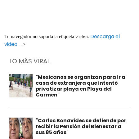
Descarga el
Tu navegador no soporta la etiqueta
.
video
video
. -->
LO MÁS VIRAL
"Mexicanos se organizan para ir a
casa de extranjera que intentó
privatizar playa en Playa del
Carmen"
"Carlos Bonavides se defiende por
recibir la Pensión del Bienestar a
sus 85 años"