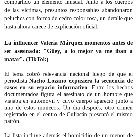
compartido un elemento inusual. Junto a los cuerpos
de las víctimas, presuntos responsables abandonaron
peluches con forma de cedro color rosa,
un detalle que
hasta ahora carece de explicación oficial.
La influencer Valeria Márquez momentos antes de
ser asesinada: "Güey, a lo mejor ya me iban a
matar". (TikTok)
El tema cobró relevancia nacional luego de que el
periodista
Nacho Lozano expusiera la secuencia de
casos en su espacio informativo
. Entre los hechos
documentados figura el asesinato de un hombre que
viajaba en automóvil y cuyo cuerpo apareció junto a
uno de estos muñecos. Un día después, otro crimen
registrado en el centro de Culiacán presentó el mismo
patrón.
La lista incluye además el homicidio de un menor de