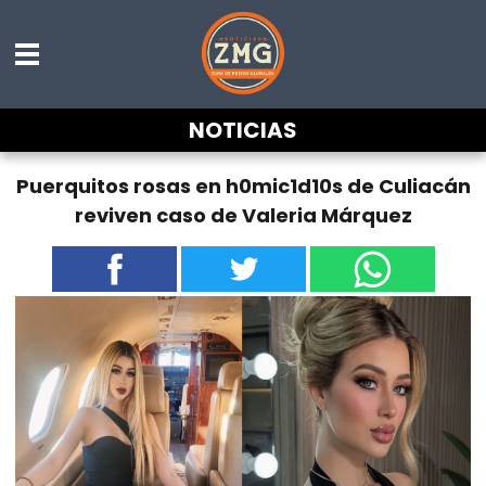
NOTICIAS
Puerquitos rosas en h0mic1d10s de Culiacán
reviven caso de Valeria Márquez