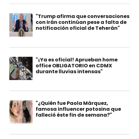
"Trump afirma que conversaciones
con Irán continúan pese a falta de
notificación oficial de Teherán"
"¡Ya es oficial! Aprueban home
office OBLIGATORIO en CDMX
durante lluvias intensas"
"¿Quién fue Paola Márquez,
famosa influencer potosina que
falleció éste fin de semana?"