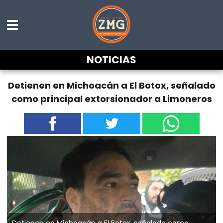
NOTICIAS
Detienen en Michoacán a El Botox, señalado
como principal extorsionador a Limoneros
Detienen en Michoacán a El Botox, señalado como