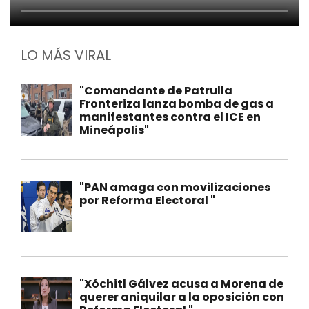
LO MÁS VIRAL
"Comandante de Patrulla
Fronteriza lanza bomba de gas a
manifestantes contra el ICE en
Mineápolis"
"PAN amaga con movilizaciones
por Reforma Electoral "
"Xóchitl Gálvez acusa a Morena de
querer aniquilar a la oposición con