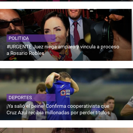
POLITICA
#URGENTE Juez niega amparo y vincula a proceso
a Rosario Robles
DEPORTES
¡Ya salió el peine! Confirma cooperativista que
Cruz Azul recibía millonadas por perder títulos