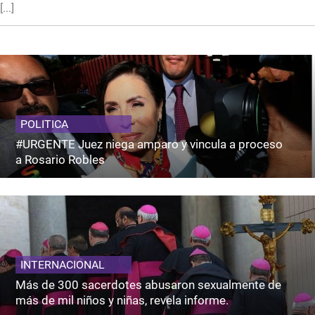
[...]
POLITICA
#URGENTE Juez niega amparo y vincula a proceso
a Rosario Robles
INTERNACIONAL
Más de 300 sacerdotes abusaron sexualmente de
más de mil niños y niñas, revela informe.