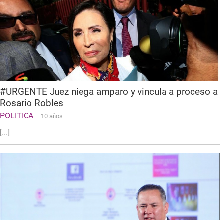
#URGENTE Juez niega amparo y vincula a proceso a
Rosario Robles
POLITICA
10 años
[...]