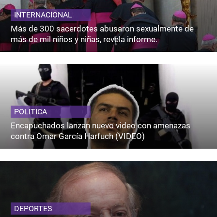
INTERNACIONAL
Más de 300 sacerdotes abusaron sexualmente de
más de mil niños y niñas, revela informe.
POLITICA
Encapuchados lanzan nuevo video con amenazas
contra Omar García Harfuch (VIDEO)
DEPORTES