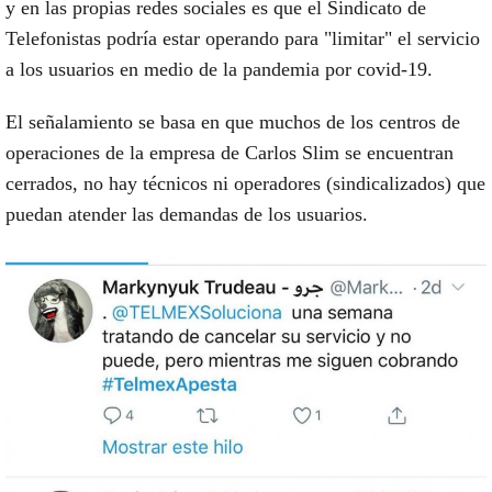
y en las propias redes sociales es que el Sindicato de
Telefonistas podría estar operando para "limitar" el servicio
a los usuarios en medio de la pandemia por covid-19.
El señalamiento se basa en que muchos de los centros de
operaciones de la empresa de Carlos Slim se encuentran
cerrados, no hay técnicos ni operadores (sindicalizados) que
puedan atender las demandas de los usuarios.