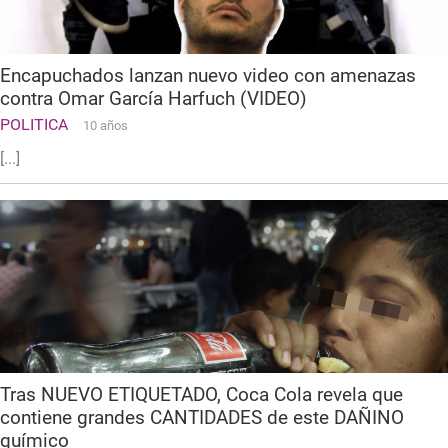
Encapuchados lanzan nuevo video con amenazas
contra Omar García Harfuch (VIDEO)
POLITICA
10 años
[...]
Tras NUEVO ETIQUETADO, Coca Cola revela que
contiene grandes CANTIDADES de este DAÑINO
químico