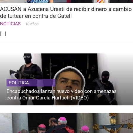
ACUSAN a Azucena Uresti de recibir dinero a cambio
de tuitear en contra de Gatell
NOTICIAS
10 años
[...]
POLITICA
Encapuchados lanzan nuevo video con amenazas
contra Omar García Harfuch (VIDEO)