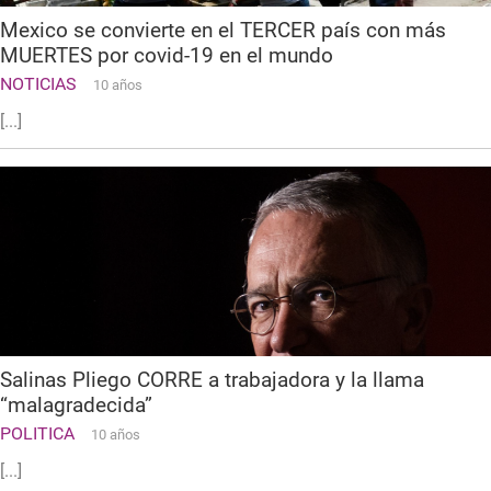
Mexico se convierte en el TERCER país con más
MUERTES por covid-19 en el mundo
NOTICIAS
10 años
[...]
Salinas Pliego CORRE a trabajadora y la llama
“malagradecida”
POLITICA
10 años
[...]