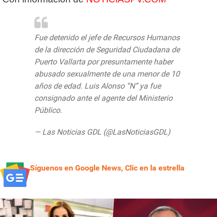
Fue detenido el jefe de Recursos Humanos
de la dirección de Seguridad Ciudadana de
Puerto Vallarta por presuntamente haber
abusado sexualmente de una menor de 10
años de edad. Luis Alonso “N” ya fue
consignado ante el agente del Ministerio
Público.
pic.twitter.com/WVrOtX96gj
— Las Noticias GDL (@LasNoticiasGDL)
July 31, 2020
Síguenos en Google News, Clic en la estrella