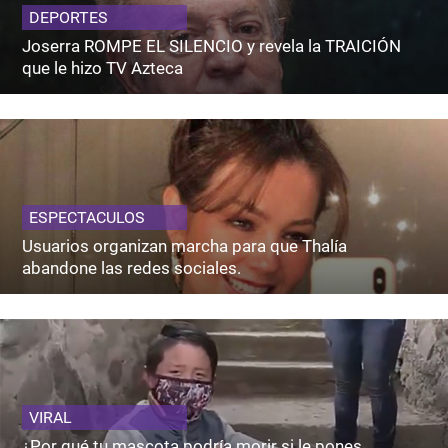
DEPORTES
Joserra ROMPE EL SILENCIO y revela la TRAICIÓN
que le hizo TV Azteca
ESPECTACULOS
Usuarios organizan marcha para que Thalía
abandone las redes sociales.
VIRAL
¿Por qué tu mascota podría morir si le pones