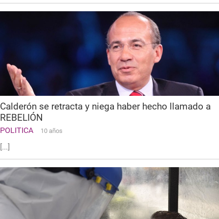
Calderón se retracta y niega haber hecho llamado a
REBELIÓN
POLITICA
10 años
[...]