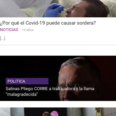
¿Por qué el Covid-19 puede causar sordera?
NOTICIAS
10 años
[...]
POLITICA
Salinas Pliego CORRE a trabajadora y la llama
“malagradecida”