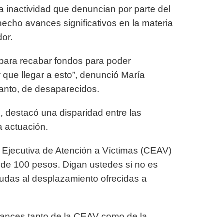
a inactividad que denuncian por parte del
echo avances significativos en la materia
or.
para recabar fondos para poder
que llegar a esto”, denunció María
 tanto, de desaparecidos.
, destacó una disparidad entre las
 actuación.
 Ejecutiva de Atención a Víctimas (CEAV)
 de 100 pesos. Digan ustedes si no es
yudas al desplazamiento ofrecidas a
vances tanto de la CEAV como de la