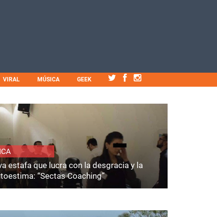
VIRAL
MÚSICA
GEEK
ICA
a estafa que lucra con la desgracia y la
utoestima: “Sectas Coaching”