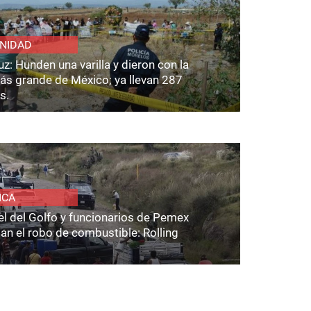
NIDAD
z: Hunden una varilla y dieron con la
ás grande de México; ya llevan 287
s.
ICA
el del Golfo y funcionarios de Pemex
an el robo de combustible: Rolling