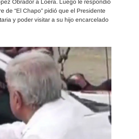
o López Obrador a Loera. Luego le respondió
re de “El Chapo” pidió que el Presidente
aria y poder visitar a su hijo encarcelado