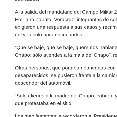
A la salida del mandatario del Campo Militar 
Emiliano Zapata, Veracruz, integrantes de c
exigieron una respuesta a sus casos y recri
del vehículo para escucharlos.
“Que se baje, que se baje, queremos hablar
Chapo; sólo atiendes a la mala del Chapo”, 
Otras personas, que portaban pancartas con l
desaparecidos, se pusieron frente a la camion
descender del automóvil.
“Sólo atienes a la madre del Chapo, cabrón, y
que protestaba en el sitio.
Los manifestantes le recordaron al President