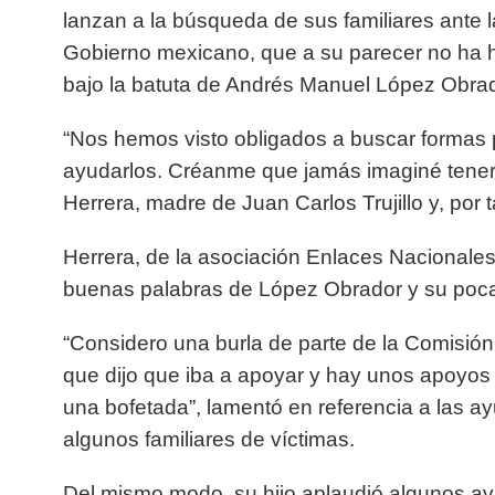
lanzan a la búsqueda de sus familiares ante l
Gobierno mexicano, que a su parecer no ha h
bajo la batuta de Andrés Manuel López Obrad
“Nos hemos visto obligados a buscar formas 
ayudarlos. Créanme que jamás imaginé tener 
Herrera, madre de Juan Carlos Trujillo y, por
Herrera, de la asociación Enlaces Nacionales
buenas palabras de López Obrador y su poca
“Considero una burla de parte de la Comisión
que dijo que iba a apoyar y hay unos apoyos
una bofetada”, lamentó en referencia a las a
algunos familiares de víctimas.
Del mismo modo, su hijo aplaudió algunos a