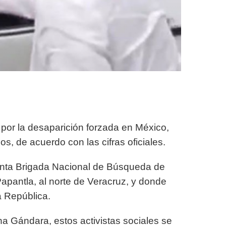
por la desaparición forzada en México,
s, de acuerdo con las cifras oficiales.
inta Brigada Nacional de Búsqueda de
apantla, al norte de Veracruz, y donde
a República.
na Gándara, estos activistas sociales se