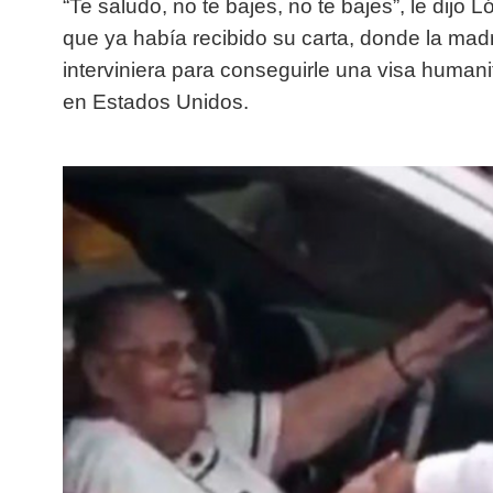
“Te saludo, no te bajes, no te bajes”, le dij
que ya había recibido su carta, donde la mad
interviniera para conseguirle una visa humanit
en Estados Unidos.