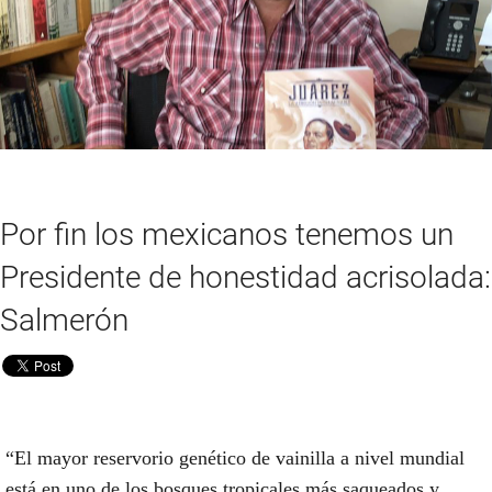
Por fin los mexicanos tenemos un
Presidente de honestidad acrisolada:
Salmerón
“El mayor reservorio genético de vainilla a nivel mundial
está en uno de los bosques tropicales más saqueados y