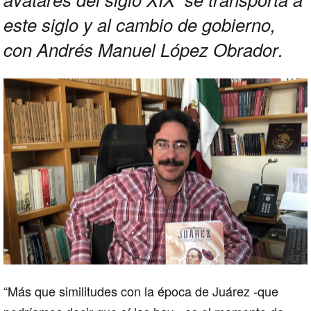
este siglo y al cambio de gobierno,
con Andrés Manuel López Obrador.
“Más que similitudes con la época de Juárez -que