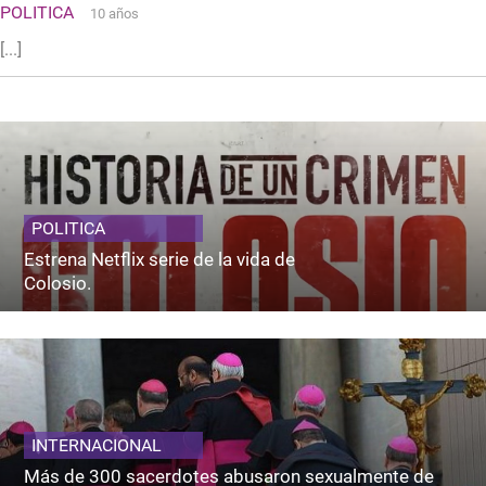
POLITICA
10 años
[...]
POLITICA
Estrena Netflix serie de la vida de
Colosio.
INTERNACIONAL
Más de 300 sacerdotes abusaron sexualmente de