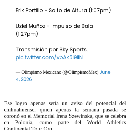
Erik Portillo - Salto de Altura (1:07pm)
Uziel Muñoz - Impulso de Bala
(1:27pm)
Transmisión por Sky Sports.
pic.twitter.com/vbAk5l9IIN
June
— Olimpismo Mexicano (@OlimpismoMex)
4, 2026
Ese logro apenas sería un aviso del potencial del
chihuahuense, quien apenas la semana pasada se
coronó en el Memorial Irena Szewinska, que se celebra
en Polonia, como parte del World Athletics
Continental Tour Oro.