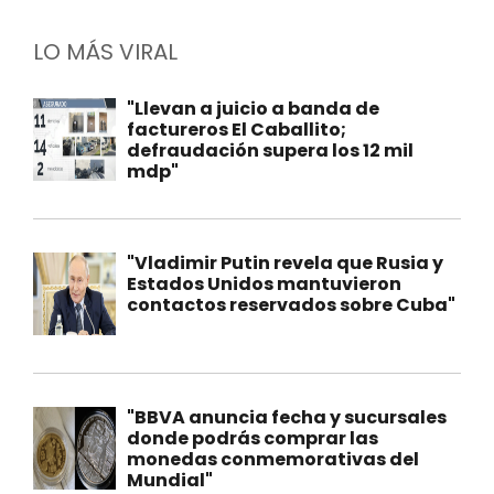
LO MÁS VIRAL
"Llevan a juicio a banda de
factureros El Caballito;
defraudación supera los 12 mil
mdp"
"Vladimir Putin revela que Rusia y
Estados Unidos mantuvieron
contactos reservados sobre Cuba"
"BBVA anuncia fecha y sucursales
donde podrás comprar las
monedas conmemorativas del
Mundial"