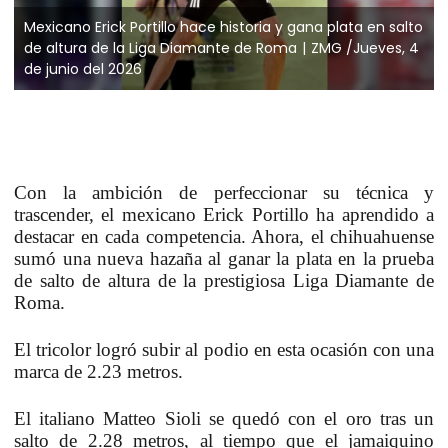
Mexicano Erick Portillo hace historia y gana plata en salto
de altura de la Liga Diamante de Roma
ZMG /Jueves, 4
de junio del 2026
Con la ambición de perfeccionar su técnica y
trascender, el mexicano Erick Portillo ha aprendido a
destacar en cada competencia. Ahora, el chihuahuense
sumó una nueva hazaña al ganar la plata en la prueba
de salto de altura de la prestigiosa Liga Diamante de
Roma.
El tricolor logró subir al podio en esta ocasión con una
marca de 2.23 metros.
El italiano Matteo Sioli se quedó con el oro tras un
salto de 2.28 metros, al tiempo que el jamaiquino