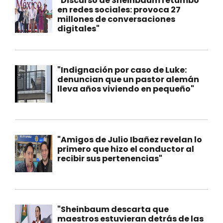
"Discurso de Sheinbaum retumbó
en redes sociales: provoca 27
millones de conversaciones
digitales"
"Indignación por caso de Luke:
denuncian que un pastor alemán
lleva años viviendo en pequeño"
"Amigos de Julio Ibañez revelan lo
primero que hizo el conductor al
recibir sus pertenencias"
"Sheinbaum descarta que
maestros estuvieran detrás de las