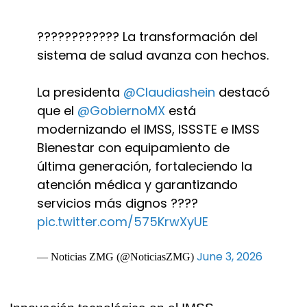
???????????? La transformación del
sistema de salud avanza con hechos.
La presidenta
@Claudiashein
destacó
que el
@GobiernoMX
está
modernizando el IMSS, ISSSTE e IMSS
Bienestar con equipamiento de
última generación, fortaleciendo la
atención médica y garantizando
servicios más dignos ????
pic.twitter.com/575KrwXyUE
June 3, 2026
— Noticias ZMG (@NoticiasZMG)