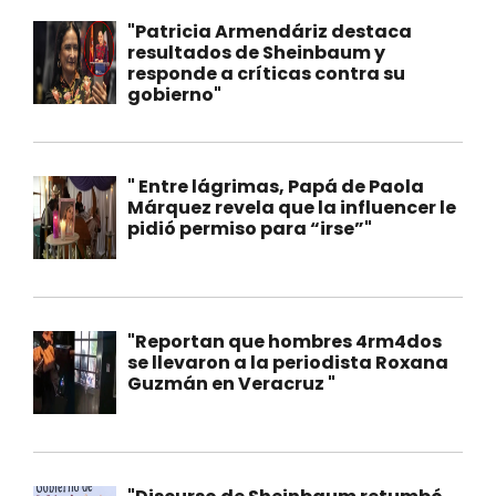
"Patricia Armendáriz destaca
resultados de Sheinbaum y
responde a críticas contra su
gobierno"
" Entre lágrimas, Papá de Paola
Márquez revela que la influencer le
pidió permiso para “irse”"
"Reportan que hombres 4rm4dos
se llevaron a la periodista Roxana
Guzmán en Veracruz "