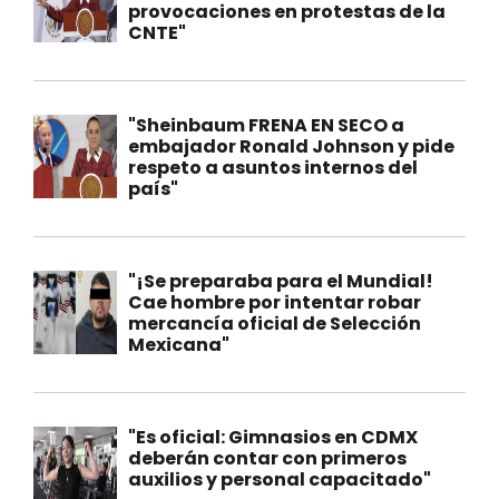
provocaciones en protestas de la
CNTE"
"Sheinbaum FRENA EN SECO a
embajador Ronald Johnson y pide
respeto a asuntos internos del
país"
"¡Se preparaba para el Mundial!
Cae hombre por intentar robar
mercancía oficial de Selección
Mexicana"
"Es oficial: Gimnasios en CDMX
deberán contar con primeros
auxilios y personal capacitado"