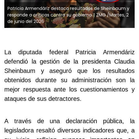
Patricia Armendáriz destaca resultados de Sheinbaum y
responde a críticas contra su gobierno
ZMG /Martes, 2
de junio del 2026
La diputada federal Patricia Armendáriz
defendió la gestión de la presidenta Claudia
Sheinbaum y aseguró que los resultados
obtenidos durante su administración son la
mejor respuesta ante los cuestionamientos y
ataques de sus detractores.
A través de una declaración pública, la
legisladora resaltó diversos indicadores que, a