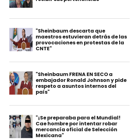
"Sheinbaum descarta que
maestros estuvieran detrás de las
provocaciones en protestas de la
CNTE"
"Sheinbaum FRENA EN SECO a
embajador Ronald Johnson y pide
respeto a asuntos internos del
país"
"¡Se preparaba para el Mundial!
Cae hombre por intentar robar
mercancía oficial de Selección
Mexicana"