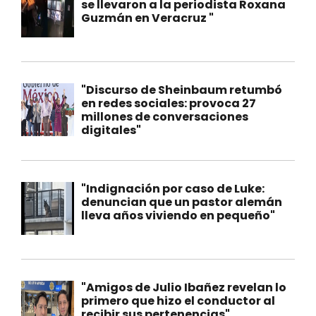
se llevaron a la periodista Roxana
Guzmán en Veracruz "
"Discurso de Sheinbaum retumbó
en redes sociales: provoca 27
millones de conversaciones
digitales"
"Indignación por caso de Luke:
denuncian que un pastor alemán
lleva años viviendo en pequeño"
"Amigos de Julio Ibañez revelan lo
primero que hizo el conductor al
recibir sus pertenencias"