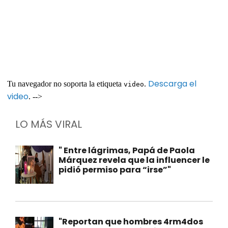
Descarga el
Tu navegador no soporta la etiqueta
.
video
video
. -->
LO MÁS VIRAL
" Entre lágrimas, Papá de Paola
Márquez revela que la influencer le
pidió permiso para “irse”"
"Reportan que hombres 4rm4dos