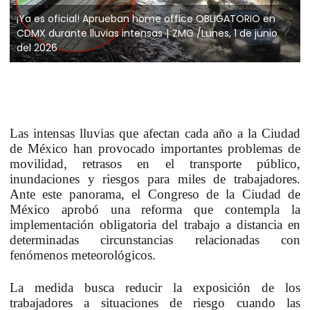
¡Ya es oficial! Aprueban home office OBLIGATORIO en
CDMX durante lluvias intensas
ZMG /Lunes, 1 de junio
del 2026
Las intensas lluvias que afectan cada año a la Ciudad
de México han provocado importantes problemas de
movilidad, retrasos en el transporte público,
inundaciones y riesgos para miles de trabajadores.
Ante este panorama, el Congreso de la Ciudad de
México aprobó una reforma que contempla la
implementación obligatoria del trabajo a distancia en
determinadas circunstancias relacionadas con
fenómenos meteorológicos.
La medida busca reducir la exposición de los
trabajadores a situaciones de riesgo cuando las