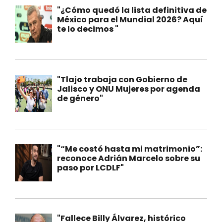
"¿Cómo quedó la lista definitiva de
México para el Mundial 2026? Aquí
te lo decimos "
"Tlajo trabaja con Gobierno de
Jalisco y ONU Mujeres por agenda
de género"
"“Me costó hasta mi matrimonio”:
reconoce Adrián Marcelo sobre su
paso por LCDLF"
"Fallece Billy Álvarez, histórico