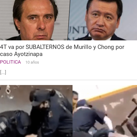
4T va por SUBALTERNOS de Murillo y Chong por
caso Ayotzinapa
POLITICA
10 años
[...]