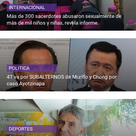
INTERNACIONAL
Más de 300 sacerdotes abusaron sexualmente de
más de mil niños y niñas, revela informe.
POLITICA
4T va por SUBALTERNOS de Murillo y Chong por
caso Ayotzinapa
DEPORTES