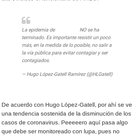
La epidemia de
#COVID19
NO se ha
terminado. Es importante resistir un poco
más, en la medida de lo posible, no salir a
la vía pública para evitar contagiar y ser
contagiados.
pic.twitter.com/k78c4LwT2P
— Hugo López-Gatell Ramírez (@HLGatell)
June 3, 2020
De acuerdo con Hugo López-Gatell, por ahí se ve
una tendencia sostenida de la disminución de los
casos de coronavirus. Peeeeero aquí pasa algo
que debe ser monitoreado con lupa, pues no