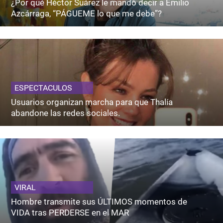
¿Por qué Héctor Suárez le mandó decir a Emilio
Azcárraga, “PÁGUEME lo que me debe”?
ESPECTACULOS
Usuarios organizan marcha para que Thalía
abandone las redes sociales.
VIRAL
Hombre transmite sus ÚLTIMOS momentos de
VIDA tras PERDERSE en el MAR