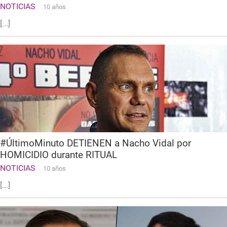
NOTICIAS
10 años
[...]
#ÚltimoMinuto DETIENEN a Nacho Vidal por
HOMICIDIO durante RITUAL
NOTICIAS
10 años
[...]