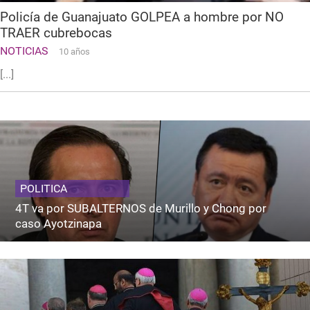
Policía de Guanajuato GOLPEA a hombre por NO
TRAER cubrebocas
NOTICIAS
10 años
[...]
POLITICA
4T va por SUBALTERNOS de Murillo y Chong por
caso Ayotzinapa