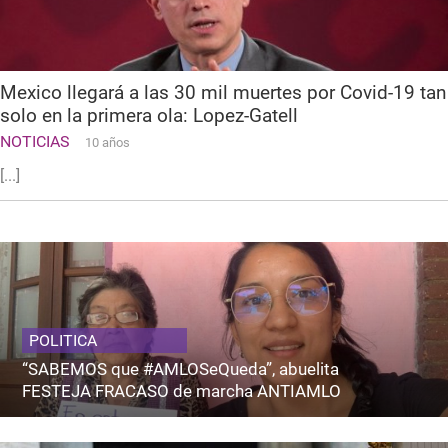
Mexico llegará a las 30 mil muertes por Covid-19 tan
solo en la primera ola: Lopez-Gatell
NOTICIAS
10 años
[...]
POLITICA
“SABEMOS que #AMLOSeQueda”, abuelita
FESTEJA FRACASO de marcha ANTIAMLO