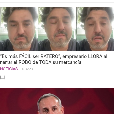
“Es más FÁCIL ser RATERO”, empresario LLORA al
narrar el ROBO de TODA su mercancía
NOTICIAS
10 años
[...]