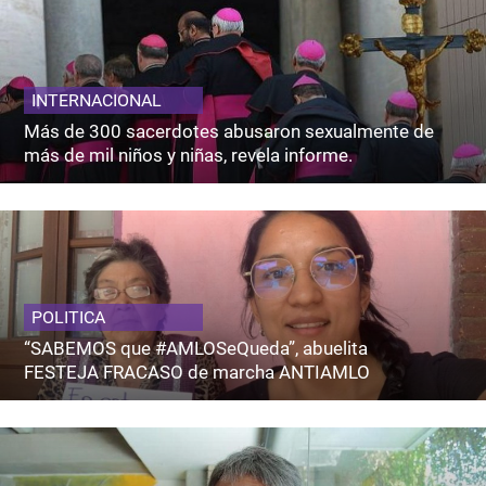
INTERNACIONAL
Más de 300 sacerdotes abusaron sexualmente de
más de mil niños y niñas, revela informe.
POLITICA
“SABEMOS que #AMLOSeQueda”, abuelita
FESTEJA FRACASO de marcha ANTIAMLO