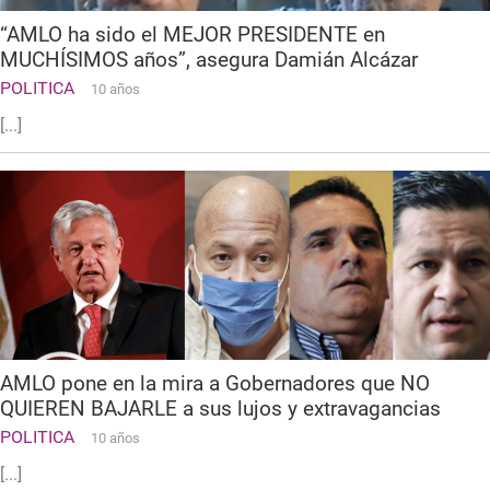
“AMLO ha sido el MEJOR PRESIDENTE en
MUCHÍSIMOS años”, asegura Damián Alcázar
POLITICA
10 años
[...]
AMLO pone en la mira a Gobernadores que NO
QUIEREN BAJARLE a sus lujos y extravagancias
POLITICA
10 años
[...]