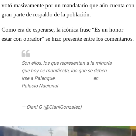
votó masivamente por un mandatario que aún cuenta con
gran parte de respaldo de la población.
Como era de esperarse, la icónica frase “Es un honor
estar con obrador” se hizo presente entre los comentarios.
Son ellos, los que representan a la minoría
que hoy se manifiesta, los que se deben
irse a Palenque.
#AMLOSeQueda
en
Palacio Nacional
pic.twitter.com/OlfMzzjpkh
— Ciani G (@CianiGonzalez)
May 30, 2020