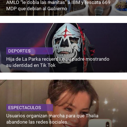
AMLO “le dobla las manitas” a IBM y rescata 669
MDP que debían al Gobierno
DEPORTES
Hija de La Parka recuerda a su padre mostrando
su identidad en Tik Tok
ESPECTACULOS
Usuarios organizan marcha para que Thalía
abandone las redes sociales.