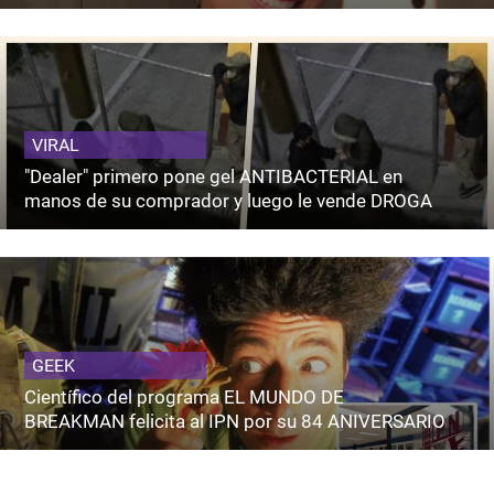
VIRAL
"Dealer" primero pone gel ANTIBACTERIAL en
manos de su comprador y luego le vende DROGA
GEEK
Científico del programa EL MUNDO DE
BREAKMAN felicita al IPN por su 84 ANIVERSARIO