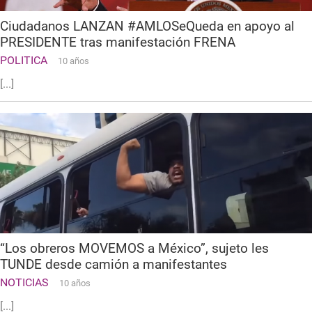
Ciudadanos LANZAN #AMLOSeQueda en apoyo al
PRESIDENTE tras manifestación FRENA
POLITICA
10 años
[...]
“Los obreros MOVEMOS a México”, sujeto les
TUNDE desde camión a manifestantes
NOTICIAS
10 años
[...]