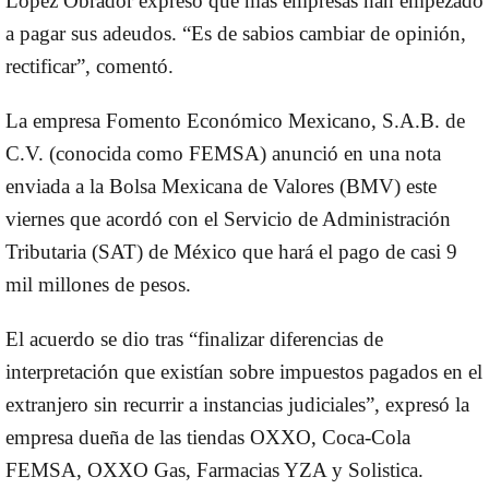
López Obrador expresó que más empresas han empezado
a pagar sus adeudos. “Es de sabios cambiar de opinión,
rectificar”, comentó.
La empresa Fomento Económico Mexicano, S.A.B. de
C.V. (conocida como FEMSA) anunció en una nota
enviada a la Bolsa Mexicana de Valores (BMV) este
viernes que acordó con el Servicio de Administración
Tributaria (SAT) de México que hará el pago de casi 9
mil millones de pesos.
El acuerdo se dio tras “finalizar diferencias de
interpretación que existían sobre impuestos pagados en el
extranjero sin recurrir a instancias judiciales”, expresó la
empresa dueña de las tiendas OXXO, Coca-Cola
FEMSA, OXXO Gas, Farmacias YZA y Solistica.