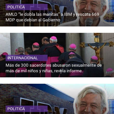
POLITICA
AMLO “le dobla las manitas” a IBM y rescata 669
MDP que debían al Gobierno
INTERNACIONAL
Más de 300 sacerdotes abusaron sexualmente de
más de mil niños y niñas, revela informe.
POLITICA