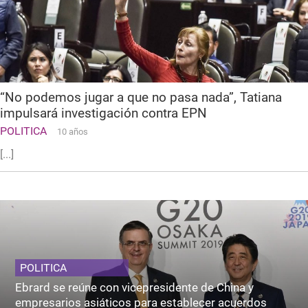
“No podemos jugar a que no pasa nada”, Tatiana
impulsará investigación contra EPN
POLITICA
10 años
[...]
POLITICA
Ebrard se reúne con vicepresidente de China y
empresarios asiáticos para establecer acuerdos