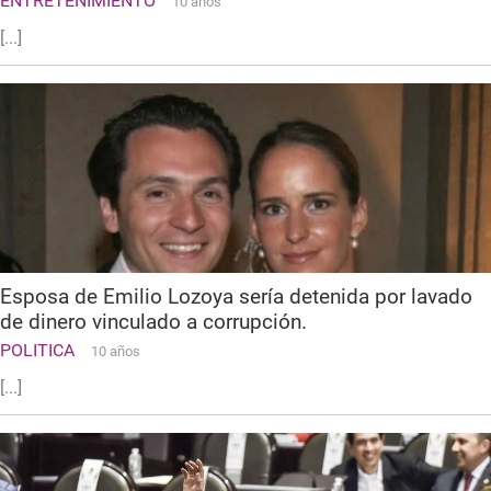
ENTRETENIMIENTO
10 años
[...]
Esposa de Emilio Lozoya sería detenida por lavado
de dinero vinculado a corrupción.
POLITICA
10 años
[...]