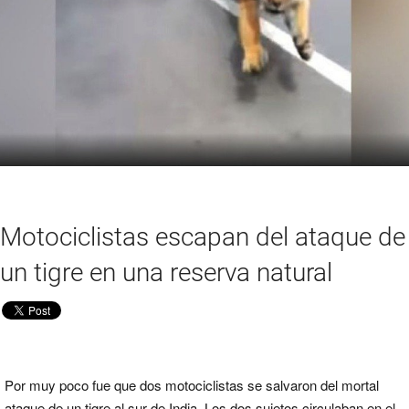
Motociclistas escapan del ataque de
un tigre en una reserva natural
Por muy poco fue que dos motociclistas se salvaron del mortal
ataque de un tigre al sur de India. Los dos sujetos circulaban en el