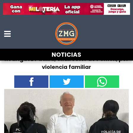
Dictan prisión preventiva a Víctor
NOTICIAS
Rodríguez Padilla, exdirector de Pemex, por
violencia familiar