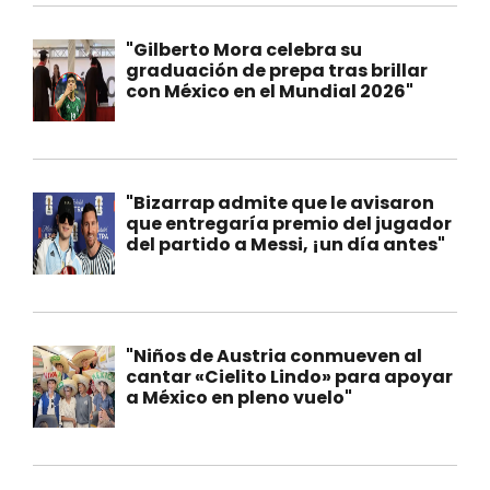
"Gilberto Mora celebra su
graduación de prepa tras brillar
con México en el Mundial 2026"
"Bizarrap admite que le avisaron
que entregaría premio del jugador
del partido a Messi, ¡un día antes"
"Niños de Austria conmueven al
cantar «Cielito Lindo» para apoyar
a México en pleno vuelo"