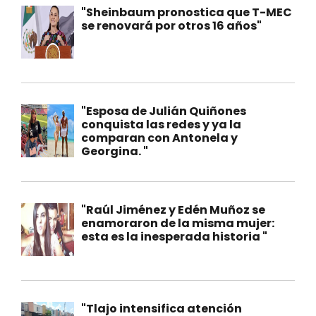
"Sheinbaum pronostica que T-MEC
se renovará por otros 16 años"
"Esposa de Julián Quiñones
conquista las redes y ya la
comparan con Antonela y
Georgina. "
"Raúl Jiménez y Edén Muñoz se
enamoraron de la misma mujer:
esta es la inesperada historia "
"Tlajo intensifica atención