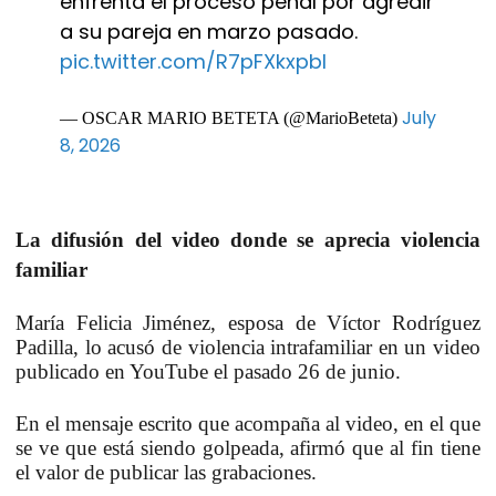
enfrenta el proceso penal por agredir
a su pareja en marzo pasado.
pic.twitter.com/R7pFXkxpbI
July
— OSCAR MARIO BETETA (@MarioBeteta)
8, 2026
La difusión del video donde se aprecia violencia
familiar
María Felicia Jiménez, esposa de Víctor Rodríguez
Padilla, lo acusó de violencia intrafamiliar en un video
publicado en YouTube el pasado 26 de junio.
En el mensaje escrito que acompaña al video, en el que
se ve que está siendo golpeada, afirmó que al fin tiene
el valor de publicar las grabaciones.