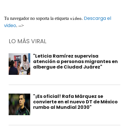
Descarga el
Tu navegador no soporta la etiqueta
.
video
video
. -->
LO MÁS VIRAL
"Leticia Ramírez supervisa
atención a personas migrantes en
albergue de Ciudad Juárez"
"¡Es oficial! Rafa Márquez se
convierte en el nuevo DT de México
rumbo al Mundial 2030"