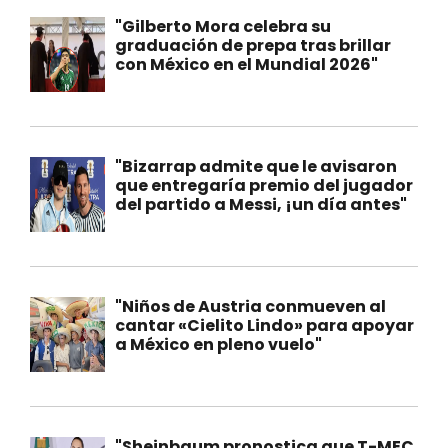
"Gilberto Mora celebra su
graduación de prepa tras brillar
con México en el Mundial 2026"
"Bizarrap admite que le avisaron
que entregaría premio del jugador
del partido a Messi, ¡un día antes"
"Niños de Austria conmueven al
cantar «Cielito Lindo» para apoyar
a México en pleno vuelo"
"Sheinbaum pronostica que T-MEC