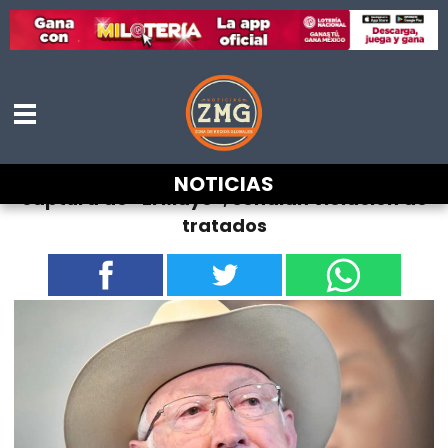
FGR acusa a Ken Salazar de mentir sobre
NOTICIAS
captura de “El Mayo”; señalan violación de
tratados