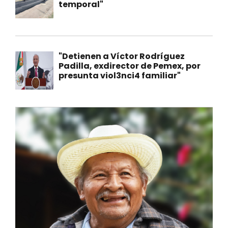
temporal"
"Detienen a Víctor Rodríguez
Padilla, exdirector de Pemex, por
presunta viol3nci4 familiar"