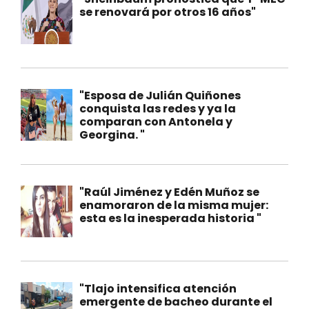
se renovará por otros 16 años"
"Esposa de Julián Quiñones
conquista las redes y ya la
comparan con Antonela y
Georgina. "
"Raúl Jiménez y Edén Muñoz se
enamoraron de la misma mujer:
esta es la inesperada historia "
"Tlajo intensifica atención
emergente de bacheo durante el