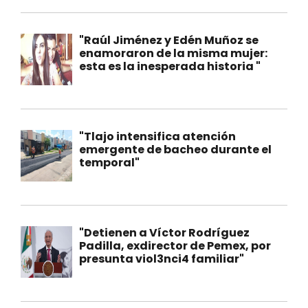
"Raúl Jiménez y Edén Muñoz se
enamoraron de la misma mujer:
esta es la inesperada historia "
"Tlajo intensifica atención
emergente de bacheo durante el
temporal"
"Detienen a Víctor Rodríguez
Padilla, exdirector de Pemex, por
presunta viol3nci4 familiar"