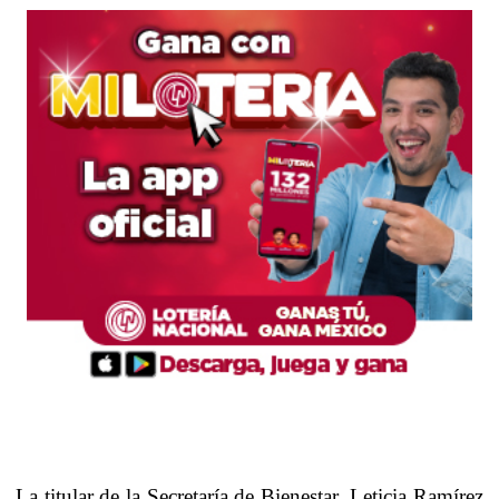
La titular de la Secretaría de Bienestar, Leticia Ramírez