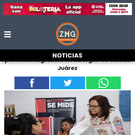
Leticia Ramírez supervisa atención a
NOTICIAS
personas migrantes en albergue de Ciudad
Juárez