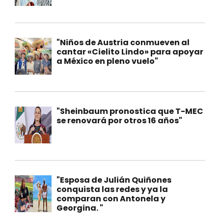
"Niños de Austria conmueven al
cantar «Cielito Lindo» para apoyar
a México en pleno vuelo"
"Sheinbaum pronostica que T-MEC
se renovará por otros 16 años"
"Esposa de Julián Quiñones
conquista las redes y ya la
comparan con Antonela y
Georgina. "