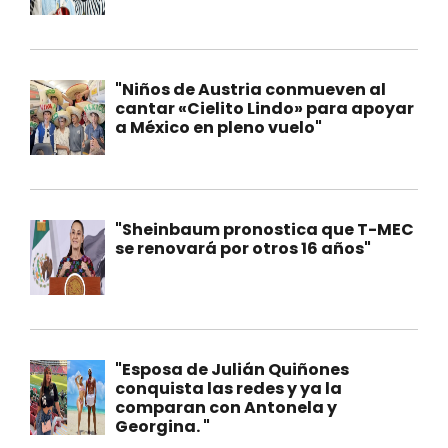
"Niños de Austria conmueven al
cantar «Cielito Lindo» para apoyar
a México en pleno vuelo"
"Sheinbaum pronostica que T-MEC
se renovará por otros 16 años"
"Esposa de Julián Quiñones
conquista las redes y ya la
comparan con Antonela y
Georgina. "