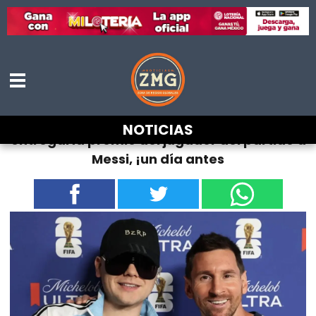
Bizarrap admite que le avisaron que
NOTICIAS
entregaría premio del jugador del partido a
Messi, ¡un día antes