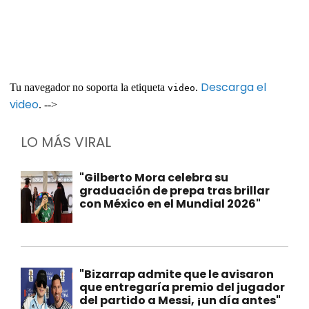
Descarga el
Tu navegador no soporta la etiqueta
.
video
video
. -->
LO MÁS VIRAL
"Gilberto Mora celebra su
graduación de prepa tras brillar
con México en el Mundial 2026"
"Bizarrap admite que le avisaron
que entregaría premio del jugador
del partido a Messi, ¡un día antes"