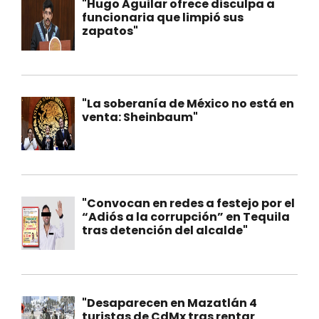
"Hugo Aguilar ofrece disculpa a
funcionaria que limpió sus
zapatos"
"La soberanía de México no está en
venta: Sheinbaum"
"Convocan en redes a festejo por el
“Adiós a la corrupción” en Tequila
tras detención del alcalde"
"Desaparecen en Mazatlán 4
turistas de CdMx tras rentar