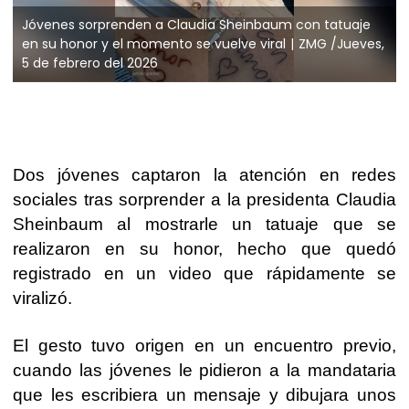
Jóvenes sorprenden a Claudia Sheinbaum con tatuaje
en su honor y el momento se vuelve viral
ZMG /Jueves,
5 de febrero del 2026
Dos jóvenes captaron la atención en redes
sociales tras sorprender a la presidenta Claudia
Sheinbaum al mostrarle un tatuaje que se
realizaron en su honor, hecho que quedó
registrado en un video que rápidamente se
viralizó.
El gesto tuvo origen en un encuentro previo,
cuando las jóvenes le pidieron a la mandataria
que les escribiera un mensaje y dibujara unos