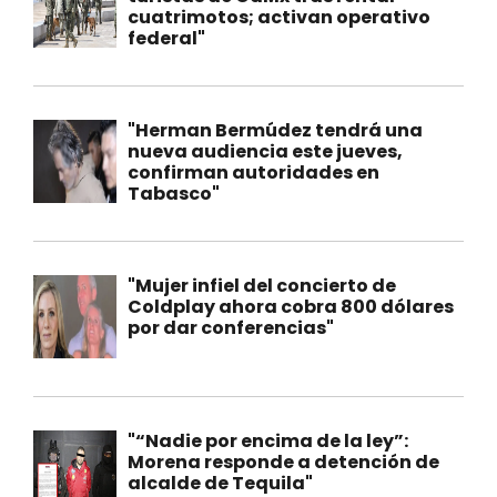
cuatrimotos; activan operativo
federal"
"Herman Bermúdez tendrá una
nueva audiencia este jueves,
confirman autoridades en
Tabasco"
"Mujer infiel del concierto de
Coldplay ahora cobra 800 dólares
por dar conferencias"
"“Nadie por encima de la ley”:
Morena responde a detención de
alcalde de Tequila"