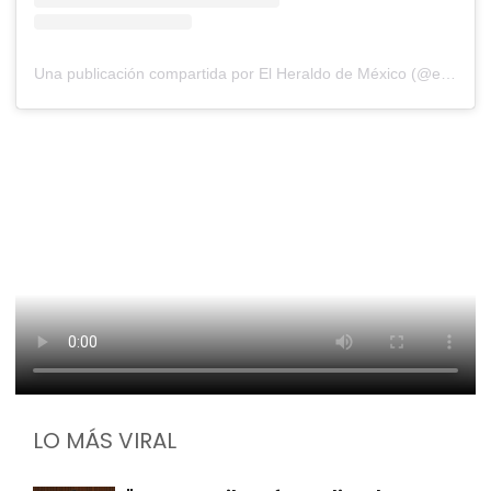
Una publicación compartida por El Heraldo de México (@elheraldodemexico)
LO MÁS VIRAL